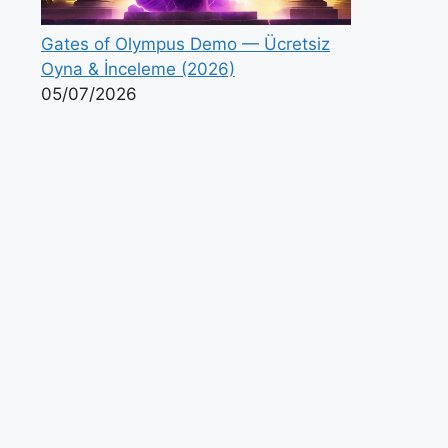
Gates of Olympus Demo — Ücretsiz
Oyna & İnceleme (2026)
05/07/2026