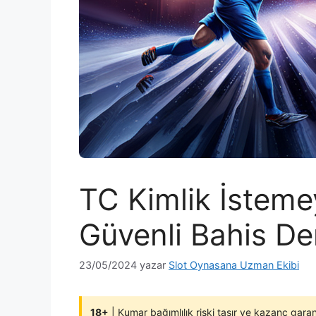
TC Kimlik İstemey
Güvenli Bahis De
23/05/2024
yazar
Slot Oynasana Uzman Ekibi
18+
| Kumar bağımlılık riski taşır ve kazanç garant