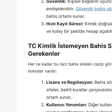
Güvenlik:
Kişisel bilgilerin üçünc
endişelendirir.
Güvenilir bahis sit
bahis ortamı sunar.
Hızlı Kayıt Süreci:
Kimlik doğrulam
ve kolay bir şekilde hesap açabili
TC Kimlik İstemeyen Bahis Si
Gerekenler
Her ne kadar bu tarz bahis siteleri cazip gö
noktalar vardır:
Lisans ve Regülasyon:
Bahis sit
siteler, belirli kurallar çerçevesi
ortam sunar.
Kullanıcı Yorumları:
Diğer kullan