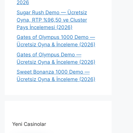
2026
Sugar Rush Demo — Ücretsiz
Oyna, RTP %96,50 ve Cluster
Pays İncelemesi (2026)
Gates of Olympus 1000 Demo —
Ücretsiz Oyna & İnceleme (2026)
Gates of Olympus Demo —
Ücretsiz Oyna & İnceleme (2026)
Sweet Bonanza 1000 Demo —
Ücretsiz Oyna & İnceleme (2026)
Yeni Casinolar