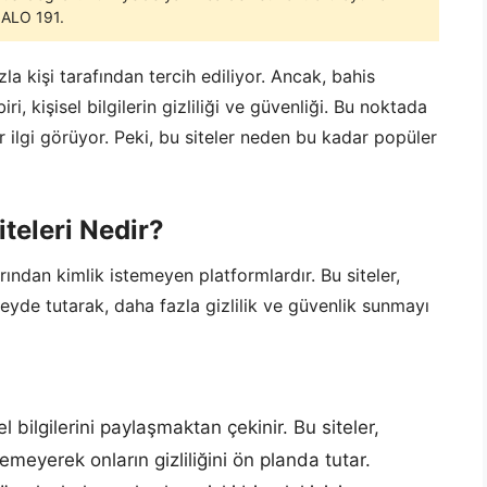
 ALO 191.
a kişi tarafından tercih ediliyor. Ancak, bahis
ri, kişisel bilgilerin gizliliği ve güvenliği. Bu noktada
r ilgi görüyor. Peki, bu siteler neden bu kadar popüler
teleri Nedir?
arından kimlik istemeyen platformlardır. Bu siteler,
üzeyde tutarak, daha fazla gizlilik ve güvenlik sunmayı
l bilgilerini paylaşmaktan çekinir. Bu siteler,
istemeyerek onların gizliliğini ön planda tutar.