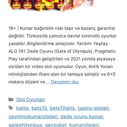
18+ | Kumar bağımlılık riski taşır ve kazanç garantisi
değildir. Türkiye’de yalnızca devlet kontrollü oyunlar
yasaldır. Bilgilendirme amaçlıdır. Yardım: Yeşilay ·
ALO 191. Dede Oyunu (Gate of Olympus), Pragmatic
Play tarafından geliştirilen ve 2021 yılında piyasaya
sürülen bir video slot oyunudur. Oyun, Antik Yunan
mitolojisinden ilham alan bir temaya sahiptir ve 6×5
makara düzeni ve …
Devamını oku
Kategoriler
Slot Oyunları
Etiketler
bahis
,
bets10
,
bets10giriş
,
casino siteleri
,
çevrimiçikumarsiteleri
,
dede oyunu kumar
,
gateofolympus
,
genzobet
,
kumarsiteleri
,