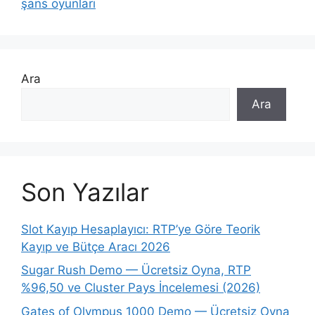
şans oyunları
Ara
Ara
Son Yazılar
Slot Kayıp Hesaplayıcı: RTP’ye Göre Teorik
Kayıp ve Bütçe Aracı 2026
Sugar Rush Demo — Ücretsiz Oyna, RTP
%96,50 ve Cluster Pays İncelemesi (2026)
Gates of Olympus 1000 Demo — Ücretsiz Oyna