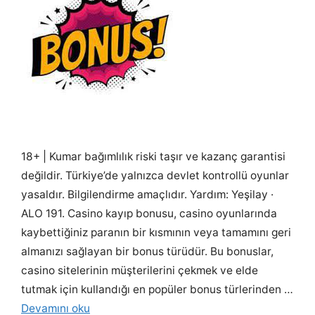
18+ | Kumar bağımlılık riski taşır ve kazanç garantisi
değildir. Türkiye’de yalnızca devlet kontrollü oyunlar
yasaldır. Bilgilendirme amaçlıdır. Yardım: Yeşilay ·
ALO 191. Casino kayıp bonusu, casino oyunlarında
kaybettiğiniz paranın bir kısmının veya tamamını geri
almanızı sağlayan bir bonus türüdür. Bu bonuslar,
casino sitelerinin müşterilerini çekmek ve elde
tutmak için kullandığı en popüler bonus türlerinden …
Devamını oku