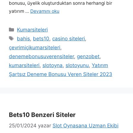
bonusu, üyelik oluşturduktan sonra herhangi bir
yatırım …
Devamını oku
Kategoriler
Kumarsiteleri
Etiketler
bahis
,
bets10
,
casino siteleri
,
çevrimiçikumarsiteleri
,
denemebonusuverensiteler
,
genzobet
,
kumarsiteleri
,
slotoyna
,
slotoyunu
,
Yatırım
Şartsız Deneme Bonusu Veren Siteler 2023
Bets10 Benzeri Siteler
25/01/2024
yazar
Slot Oynasana Uzman Ekibi