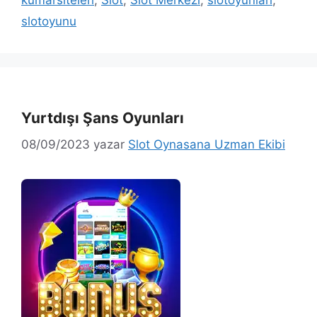
kumarsiteleri
,
Slot
,
Slot Merkezi
,
slotoyunları
,
slotoyunu
Yurtdışı Şans Oyunları
08/09/2023
yazar
Slot Oynasana Uzman Ekibi