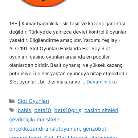
18+ | Kumar bağımlılık riski taşır ve kazanç garantisi
değildir. Türkiye’de yalnızca devlet kontrollü oyunlar
yasaldır. Bilgilendirme amaçlıdır. Yardım: Yeşilay ·
ALO 191. Slot Oyunları Hakkında Her Şey Slot
oyunları, casino oyunları arasında en popüler
olanlardan biridir. Basit oynanışı ve yüksek kazanç
potansiyeli ile her yaştan oyuncuya hitap etmektedir.
Slot oyunları, bir dizi makara ve …
Devamını oku
Kategoriler
Slot Oyunları
Etiketler
bahis
,
bets10
,
bets10giriş
,
casino siteleri
,
çevrimiçikumarsiteleri
,
ençokkazandıranslotoyunları
,
genzobet
,