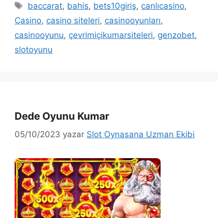
Etiketler
baccarat
,
bahis
,
bets10giriş
,
canlıcasino
,
Casino
,
casino siteleri
,
casinooyunları
,
casinooyunu
,
çevrimiçikumarsiteleri
,
genzobet
,
slotoyunu
Dede Oyunu Kumar
05/10/2023
yazar
Slot Oynasana Uzman Ekibi