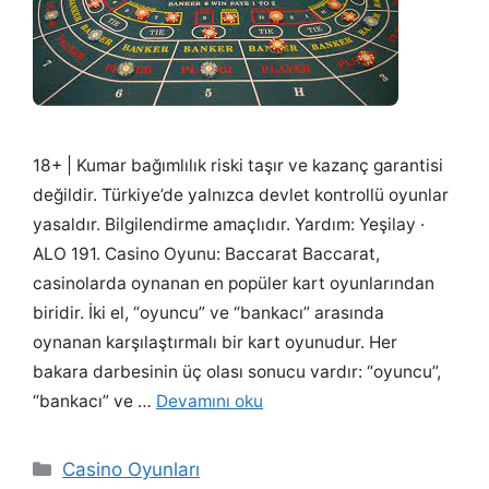
18+ | Kumar bağımlılık riski taşır ve kazanç garantisi
değildir. Türkiye’de yalnızca devlet kontrollü oyunlar
yasaldır. Bilgilendirme amaçlıdır. Yardım: Yeşilay ·
ALO 191. Casino Oyunu: Baccarat Baccarat,
casinolarda oynanan en popüler kart oyunlarından
biridir. İki el, “oyuncu” ve “bankacı” arasında
oynanan karşılaştırmalı bir kart oyunudur. Her
bakara darbesinin üç olası sonucu vardır: “oyuncu”,
“bankacı” ve …
Devamını oku
Kategoriler
Casino Oyunları