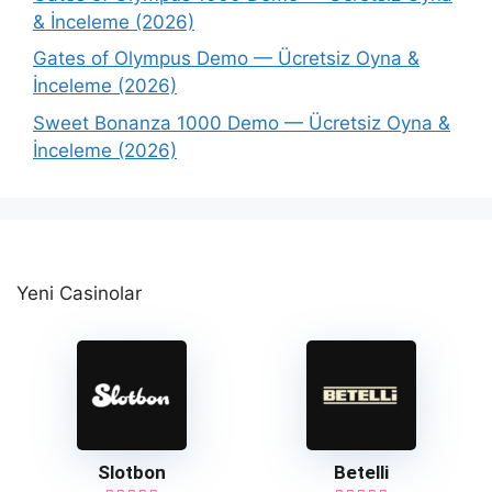
& İnceleme (2026)
Gates of Olympus Demo — Ücretsiz Oyna &
İnceleme (2026)
Sweet Bonanza 1000 Demo — Ücretsiz Oyna &
İnceleme (2026)
Yeni Casinolar
Slotbon
Betelli