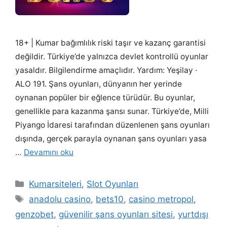
18+ | Kumar bağımlılık riski taşır ve kazanç garantisi
değildir. Türkiye’de yalnızca devlet kontrollü oyunlar
yasaldır. Bilgilendirme amaçlıdır. Yardım: Yeşilay ·
ALO 191. Şans oyunları, dünyanın her yerinde
oynanan popüler bir eğlence türüdür. Bu oyunlar,
genellikle para kazanma şansı sunar. Türkiye’de, Milli
Piyango İdaresi tarafından düzenlenen şans oyunları
dışında, gerçek parayla oynanan şans oyunları yasa
…
Devamını oku
Kategoriler
Kumarsiteleri
,
Slot Oyunları
Etiketler
anadolu casino
,
bets10
,
casino metropol
,
genzobet
,
güvenilir şans oyunları sitesi
,
yurtdışı