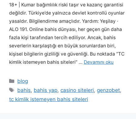
18+ | Kumar bağımlılık riski taşır ve kazanç garantisi
değildir. Türkiye’de yalnızca devlet kontrollü oyunlar
yasaldır. Bilgilendirme amaçlıdır. Yardım: Yeşilay ·
ALO 191. Online bahis dünyası, her geçen gün daha
fazla kişi tarafından tercih ediliyor. Ancak, bahis
severlerin karşılaştığı en büyük sorunlardan biri,
kişisel bilgilerin gizliliği ve güvenliği. Bu noktada “TC
kimlik istemeyen bahis siteleri” …
Devamını oku
Kategoriler
blog
Etiketler
bahis
,
bahis yap
,
casino siteleri
,
genzobet
,
tc kimlik istemeyen bahis siteleri