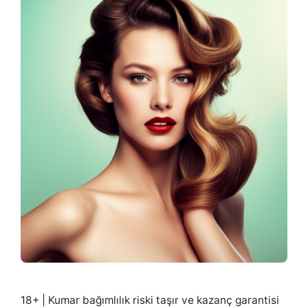
18+ | Kumar bağımlılık riski taşır ve kazanç garantisi