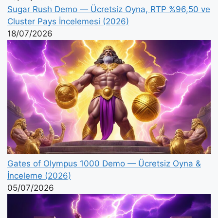
Sugar Rush Demo — Ücretsiz Oyna, RTP %96,50 ve
Cluster Pays İncelemesi (2026)
18/07/2026
Gates of Olympus 1000 Demo — Ücretsiz Oyna &
İnceleme (2026)
05/07/2026