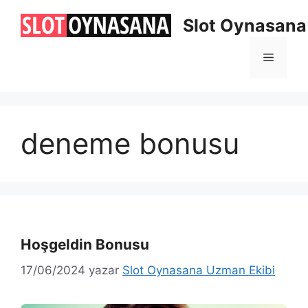
İçeriğe
Slot Oynasana
atla
Menü
deneme bonusu
Hoşgeldin Bonusu
17/06/2024
yazar
Slot Oynasana Uzman Ekibi