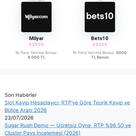
Milyar
Bets10
İlk Para Yatırma Bonus:
İlk Para Yatırma Bonus:
5000
8.000 TL
TL Bonus
Son Haberler
Slot Kayıp Hesaplayıcı: RTP’ye Göre Teorik Kayıp ve
Bütçe Aracı 2026
23/07/2026
Sugar Rush Demo — Ücretsiz Oyna, RTP %96,50 ve
Cluster Pays İncelemesi (2026)