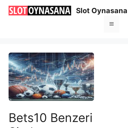
İçeriğe
Slot Oynasana
atla
Menü
Bets10 Benzeri