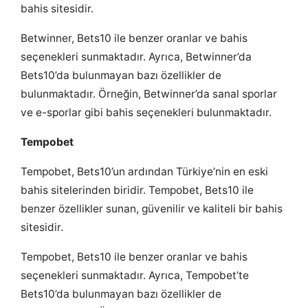
bahis sitesidir.
Betwinner, Bets10 ile benzer oranlar ve bahis
seçenekleri sunmaktadır. Ayrıca, Betwinner’da
Bets10’da bulunmayan bazı özellikler de
bulunmaktadır. Örneğin, Betwinner’da sanal sporlar
ve e-sporlar gibi bahis seçenekleri bulunmaktadır.
Tempobet
Tempobet, Bets10’un ardından Türkiye’nin en eski
bahis sitelerinden biridir. Tempobet, Bets10 ile
benzer özellikler sunan, güvenilir ve kaliteli bir bahis
sitesidir.
Tempobet, Bets10 ile benzer oranlar ve bahis
seçenekleri sunmaktadır. Ayrıca, Tempobet’te
Bets10’da bulunmayan bazı özellikler de