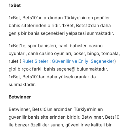
1xBet
1xBet, Bets10’un ardından Türkiye’nin en popüler
bahis sitelerinden biridir. 1xBet, Bets10’dan daha
geniş bir bahis seçenekleri yelpazesi sunmaktadır.
1xBet’te, spor bahisleri, canlı bahisler, casino
oyunları, canlı casino oyunları, poker, bingo, tombala,
rulet (
Rulet Siteleri: Güvenilir ve En İyi Seçenekler
)
gibi birçok farklı bahis seçeneği bulunmaktadır.
1xBet, Bets10’dan daha yüksek oranlar da
sunmaktadır.
Betwinner
Betwinner, Bets10’un ardından Türkiye’nin en
güvenilir bahis sitelerinden biridir. Betwinner, Bets10
ile benzer özellikler sunan, güvenilir ve kaliteli bir