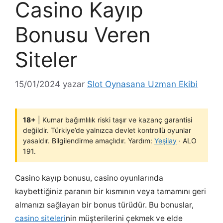
Casino Kayıp
Bonusu Veren
Siteler
15/01/2024
yazar
Slot Oynasana Uzman Ekibi
18+
| Kumar bağımlılık riski taşır ve kazanç garantisi
değildir. Türkiye’de yalnızca devlet kontrollü oyunlar
yasaldır. Bilgilendirme amaçlıdır. Yardım:
Yeşilay
· ALO
191.
Casino kayıp bonusu, casino oyunlarında
kaybettiğiniz paranın bir kısmının veya tamamını geri
almanızı sağlayan bir bonus türüdür. Bu bonuslar,
casino siteleri
nin müşterilerini çekmek ve elde