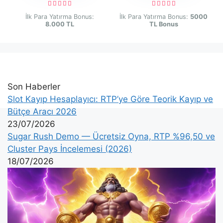
İlk Para Yatırma Bonus:
İlk Para Yatırma Bonus:
5000
8.000 TL
TL Bonus
Son Haberler
Slot Kayıp Hesaplayıcı: RTP’ye Göre Teorik Kayıp ve
Bütçe Aracı 2026
23/07/2026
Sugar Rush Demo — Ücretsiz Oyna, RTP %96,50 ve
Cluster Pays İncelemesi (2026)
18/07/2026