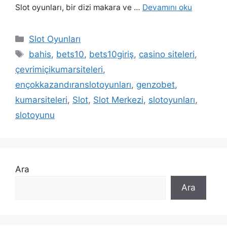
Slot oyunları, bir dizi makara ve …
Devamını oku
Kategoriler
Slot Oyunları
Etiketler
bahis
,
bets10
,
bets10giriş
,
casino siteleri
,
çevrimiçikumarsiteleri
,
ençokkazandıranslotoyunları
,
genzobet
,
kumarsiteleri
,
Slot
,
Slot Merkezi
,
slotoyunları
,
slotoyunu
Ara
Ara