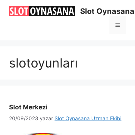
İçeriğe
Slot Oynasana
atla
Menü
slotoyunları
Slot Merkezi
20/09/2023
yazar
Slot Oynasana Uzman Ekibi