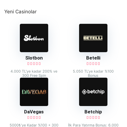
Yeni Casinolar
Slotbon
Betelli
4.000 TL'ye kadar 200% ve
5.050 TL’ye kadar %100
300 Free Spin
Bonus
DaVegas
Betchip
5000₺'ye Kadar %100 + 300
İlk Para Yatırma Bonus: 6.000