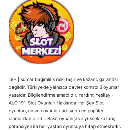
18+ | Kumar bağımlılık riski taşır ve kazanç garantisi
değildir. Türkiye’de yalnızca devlet kontrollü oyunlar
yasaldır. Bilgilendirme amaçlıdır. Yardım: Yeşilay ·
ALO 191. Slot Oyunları Hakkında Her Şey Slot
oyunları, casino oyunları arasında en popüler
olanlardan biridir. Basit oynanışı ve yüksek kazanç
potansiyeli ile her yaştan oyuncuya hitap etmektedir.