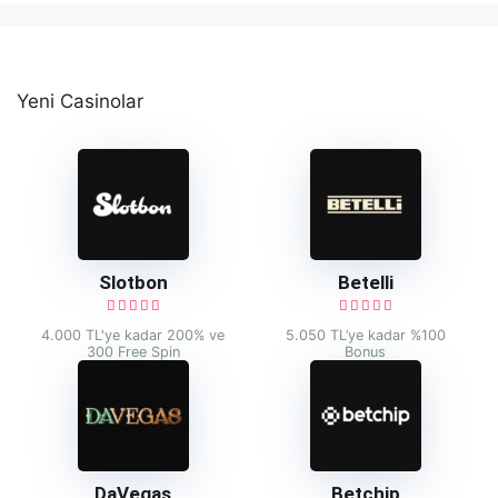
Yeni Casinolar
Slotbon
Betelli
4.000 TL'ye kadar 200% ve
5.050 TL’ye kadar %100
300 Free Spin
Bonus
DaVegas
Betchip