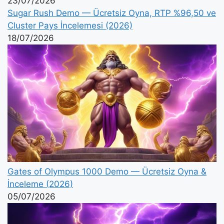
23/07/2026
Sugar Rush Demo — Ücretsiz Oyna, RTP %96,50 ve
Cluster Pays İncelemesi (2026)
18/07/2026
Gates of Olympus 1000 Demo — Ücretsiz Oyna &
İnceleme (2026)
05/07/2026