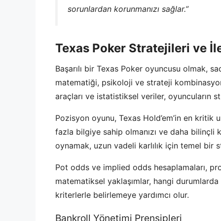
sorunlardan korunmanızı sağlar.”
Texas Poker Stratejileri ve İl
Başarılı bir Texas Poker oyuncusu olmak, sade
matematiği, psikoloji ve strateji kombinasyon
araçları ve istatistiksel veriler, oyuncuların s
Pozisyon oyunu, Texas Hold’em’in en kritik 
fazla bilgiye sahip olmanızı ve daha bilinçli
oynamak, uzun vadeli karlılık için temel bir st
Pot odds ve implied odds hesaplamaları, pro
matematiksel yaklaşımlar, hangi durumlarda ca
kriterlerle belirlemeye yardımcı olur.
Bankroll Yönetimi Prensipleri