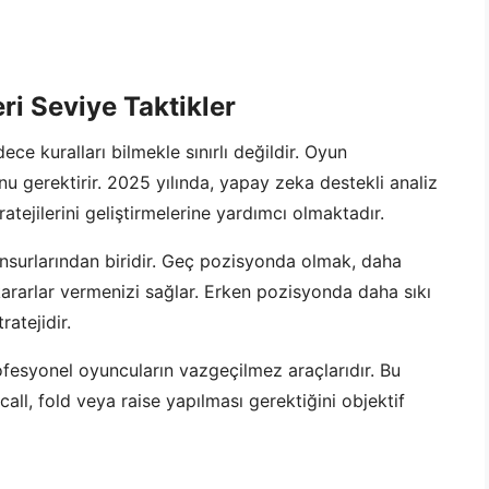
eri Seviye Taktikler
ce kuralları bilmekle sınırlı değildir. Oyun
u gerektirir. 2025 yılında, yapay zeka destekli analiz
tratejilerini geliştirmelerine yardımcı olmaktadır.
unsurlarından biridir. Geç pozisyonda olmak, daha
 kararlar vermenizi sağlar. Erken pozisyonda daha sıkı
ratejidir.
fesyonel oyuncuların vazgeçilmez araçlarıdır. Bu
ll, fold veya raise yapılması gerektiğini objektif