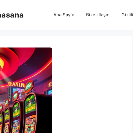
nasana
Ana Sayfa
Bize Ulaşın
Gizlil