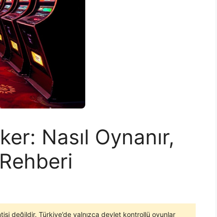
ker: Nasıl Oynanır,
 Rehberi
isi değildir. Türkiye’de yalnızca devlet kontrollü oyunlar