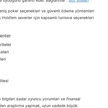
ına uyduğunu garanti eder. Bağlantılar :
slot siteleri
geniş poker seçenekleri ve güvenli ödeme yöntemleri
 Hold’em severler için kapsamlı turnuva seçenekleri
enler
riteler
aları
eri
itesi
ns bilgileri kadar oyuncu yorumları ve finansal
eden araştırma yapmak, uzun vadede büyük