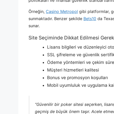
politikaları ve finansal güvenlik standartlar
Örneğin,
Casino Metropol
gibi platformlar, 
sunmaktadır. Benzer şekilde
Bets10
da Texas
sunar.
Site Seçiminde Dikkat Edilmesi Gerek
Lisans bilgileri ve düzenleyici oto
SSL şifreleme ve güvenlik sertifik
Ödeme yöntemleri ve çekim sürel
Müşteri hizmetleri kalitesi
Bonus ve promosyon koşulları
Mobil uyumluluk ve uygulama kal
“Güvenilir bir poker sitesi seçerken, lisa
geçmiş de büyük önem taşır. Acele etm