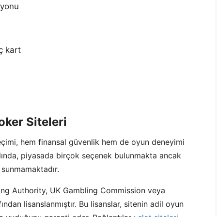
syonu
 kart
ker Siteleri
 seçimi, hem finansal güvenlik hem de oyun deneyimi
ılında, piyasada birçok seçenek bulunmakta ancak
ı sunmamaktadır.
aming Authority, UK Gambling Commission veya
dan lisanslanmıştır. Bu lisanslar, sitenin adil oyun