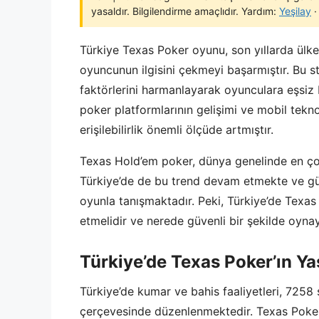
yasaldır. Bilgilendirme amaçlıdır. Yardım:
Yeşilay
·
Türkiye Texas Poker oyunu, son yıllarda ülk
oyuncunun ilgisini çekmeyi başarmıştır. Bu s
faktörlerini harmanlayarak oyunculara eşsiz 
poker platformlarının gelişimi ve mobil teknol
erişilebilirlik önemli ölçüde artmıştır.
Texas Hold’em poker, dünya genelinde en ço
Türkiye’de de bu trend devam etmekte ve g
oyunla tanışmaktadır. Peki, Türkiye’de Texa
etmelidir ve nerede güvenli bir şekilde oynay
Türkiye’de Texas Poker’ın Y
Türkiye’de kumar ve bahis faaliyetleri, 7258 
çerçevesinde düzenlenmektedir. Texas Poker