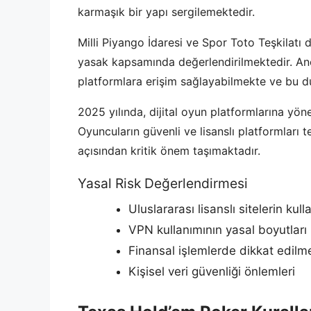
karmaşık bir yapı sergilemektedir.
Milli Piyango İdaresi ve Spor Toto Teşkilatı
yasak kapsamında değerlendirilmektedir. Anc
platformlara erişim sağlayabilmekte ve bu du
2025 yılında, dijital oyun platformlarına y
Oyuncuların güvenli ve lisanslı platformları 
açısından kritik önem taşımaktadır.
Yasal Risk Değerlendirmesi
Uluslararası lisanslı sitelerin kull
VPN kullanımının yasal boyutları
Finansal işlemlerde dikkat edilm
Kişisel veri güvenliği önlemleri