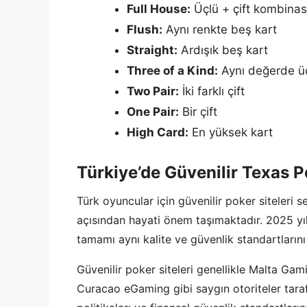
Full House:
Üçlü + çift kombina
Flush:
Aynı renkte beş kart
Straight:
Ardışık beş kart
Three of a Kind:
Aynı değerde üç
Two Pair:
İki farklı çift
One Pair:
Bir çift
High Card:
En yüksek kart
Türkiye’de Güvenilir Texas Po
Türk oyuncular için güvenilir poker siteleri
açısından hayati önem taşımaktadır. 2025 y
tamamı aynı kalite ve güvenlik standartların
Güvenilir poker siteleri genellikle Malta G
Curacao eGaming gibi saygın otoriteler tarafın