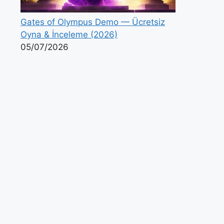
Gates of Olympus Demo — Ücretsiz
Oyna & İnceleme (2026)
05/07/2026