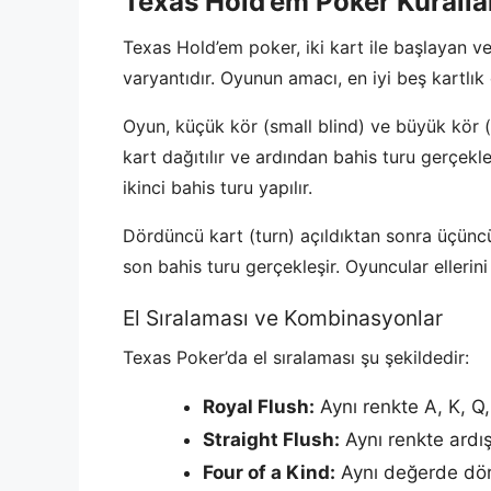
Texas Hold’em Poker Kurallar
Texas Hold’em poker, iki kart ile başlayan 
varyantıdır. Oyunun amacı, en iyi beş kartlı
Oyun, küçük kör (small blind) ve büyük kör (b
kart dağıtılır ve ardından bahis turu gerçekle
ikinci bahis turu yapılır.
Dördüncü kart (turn) açıldıktan sonra üçüncü 
son bahis turu gerçekleşir. Oyuncular ellerin
El Sıralaması ve Kombinasyonlar
Texas Poker’da el sıralaması şu şekildedir:
Royal Flush:
Aynı renkte A, K, Q,
Straight Flush:
Aynı renkte ardış
Four of a Kind:
Aynı değerde dör