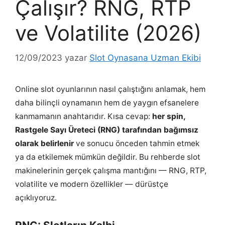
Çalışır? RNG, RTP
ve Volatilite (2026)
12/09/2023
yazar
Slot Oynasana Uzman Ekibi
Online slot oyunlarının nasıl çalıştığını anlamak, hem
daha bilinçli oynamanın hem de yaygın efsanelere
kanmamanın anahtarıdır. Kısa cevap:
her spin,
Rastgele Sayı Üreteci (RNG) tarafından bağımsız
olarak belirlenir
ve sonucu önceden tahmin etmek
ya da etkilemek mümkün değildir. Bu rehberde slot
makinelerinin gerçek çalışma mantığını — RNG, RTP,
volatilite ve modern özellikler — dürüstçe
açıklıyoruz.