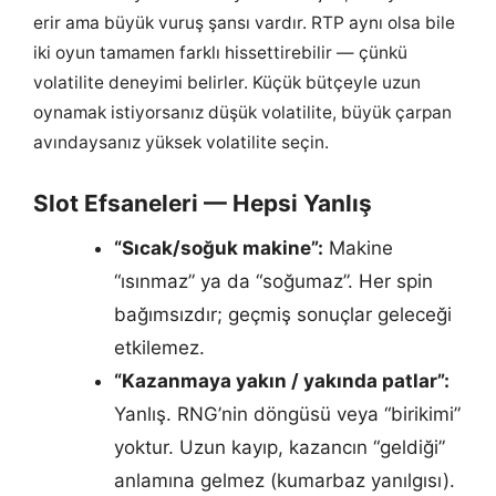
erir ama büyük vuruş şansı vardır. RTP aynı olsa bile
iki oyun tamamen farklı hissettirebilir — çünkü
volatilite deneyimi belirler. Küçük bütçeyle uzun
oynamak istiyorsanız düşük volatilite, büyük çarpan
avındaysanız yüksek volatilite seçin.
Slot Efsaneleri — Hepsi Yanlış
“Sıcak/soğuk makine”:
Makine
“ısınmaz” ya da “soğumaz”. Her spin
bağımsızdır; geçmiş sonuçlar geleceği
etkilemez.
“Kazanmaya yakın / yakında patlar”:
Yanlış. RNG’nin döngüsü veya “birikimi”
yoktur. Uzun kayıp, kazancın “geldiği”
anlamına gelmez (kumarbaz yanılgısı).