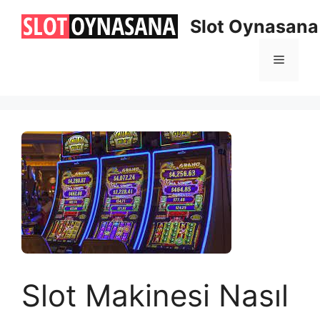
İçeriğe
Slot Oynasana
atla
Menü
Slot Makinesi Nasıl