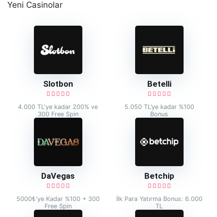
Yeni Casinolar
Slotbon
Betelli
4.000 TL'ye kadar 200% ve
5.050 TL’ye kadar %100
300 Free Spin
Bonus
DaVegas
Betchip
5000₺'ye Kadar %100 + 300
İlk Para Yatırma Bonus: 6.000
Free Spin
TL