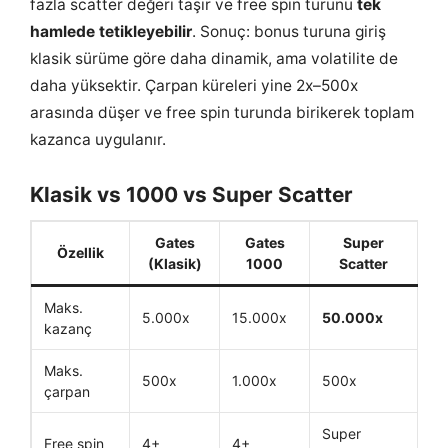
fazla scatter değeri taşır ve free spin turunu
tek
hamlede tetikleyebilir
. Sonuç: bonus turuna giriş
klasik sürüme göre daha dinamik, ama volatilite de
daha yüksektir. Çarpan küreleri yine 2x–500x
arasında düşer ve free spin turunda birikerek toplam
kazanca uygulanır.
Klasik vs 1000 vs Super Scatter
Gates
Gates
Super
Özellik
(Klasik)
1000
Scatter
Maks.
5.000x
15.000x
50.000x
kazanç
Maks.
500x
1.000x
500x
çarpan
Super
Free spin
4+
4+