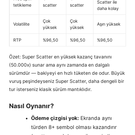
Scatter ile
tetikleme
scatter
scatter
daha kolay
Çok
Çok
Volatilite
Aşırı yüksek
yüksek
yüksek
RTP
%96,50
%96,50
%96,50
Özet: Super Scatter en yüksek kazanç tavanını
(50.000x) sunar ama aynı zamanda en dalgalı
sürümdür — bakiyeyi en hızlı tüketen de odur. Büyük
vuruş peşindeyseniz Super Scatter, daha dengeli bir
tur isterseniz klasik sürüm mantıklıdır.
Nasıl Oynanır?
Ödeme çizgisi yok:
Ekranda aynı
türden 8+ sembol olması kazandırır