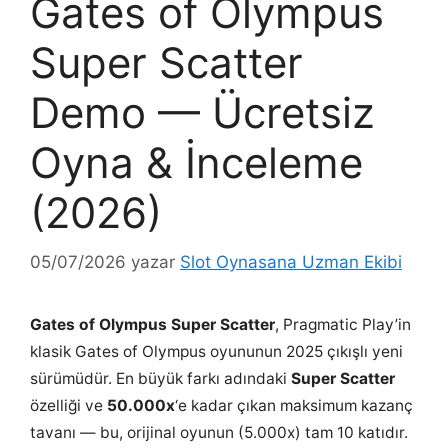
Gates of Olympus
Super Scatter
Demo — Ücretsiz
Oyna & İnceleme
(2026)
05/07/2026
yazar
Slot Oynasana Uzman Ekibi
Gates of Olympus Super Scatter
, Pragmatic Play’in
klasik Gates of Olympus oyununun 2025 çıkışlı yeni
sürümüdür. En büyük farkı adındaki
Super Scatter
özelliği ve
50.000x
‘e kadar çıkan maksimum kazanç
tavanı — bu, orijinal oyunun (5.000x) tam 10 katıdır.