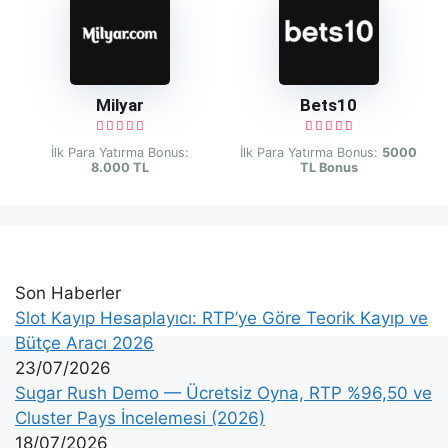
Milyar
Bets10
İlk Para Yatırma Bonus:
İlk Para Yatırma Bonus:
5000
8.000 TL
TL Bonus
Son Haberler
Slot Kayıp Hesaplayıcı: RTP’ye Göre Teorik Kayıp ve
Bütçe Aracı 2026
23/07/2026
Sugar Rush Demo — Ücretsiz Oyna, RTP %96,50 ve
Cluster Pays İncelemesi (2026)
18/07/2026