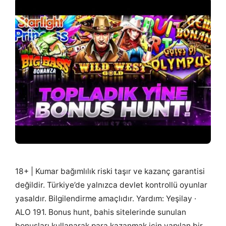
18+ | Kumar bağımlılık riski taşır ve kazanç garantisi
değildir. Türkiye’de yalnızca devlet kontrollü oyunlar
yasaldır. Bilgilendirme amaçlıdır. Yardım: Yeşilay ·
ALO 191. Bonus hunt, bahis sitelerinde sunulan
bonusları kullanarak para kazanmak için yapılan bir