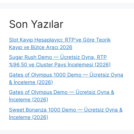
Son Yazılar
Slot Kayıp Hesaplayıcı: RTP’ye Göre Teorik
Kayıp ve Bütçe Aracı 2026
Sugar Rush Demo — Ücretsiz Oyna, RTP
%96,50 ve Cluster Pays İncelemesi (2026)
Gates of Olympus 1000 Demo — Ücretsiz Oyna
& İnceleme (2026)
Gates of Olympus Demo — Ücretsiz Oyna &
İnceleme (2026)
Sweet Bonanza 1000 Demo — Ücretsiz Oyna &
İnceleme (2026)