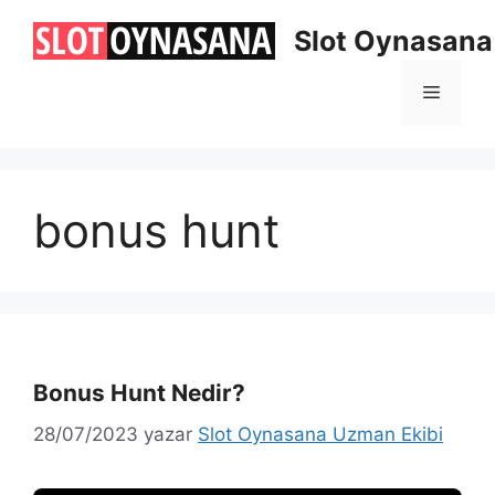
İçeriğe
Slot Oynasana
atla
Menü
bonus hunt
Bonus Hunt Nedir?
28/07/2023
yazar
Slot Oynasana Uzman Ekibi