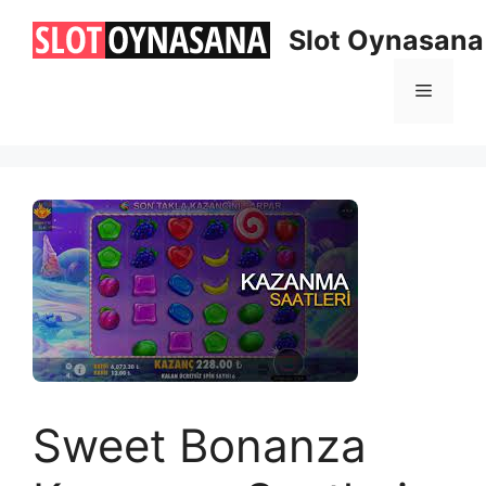
İçeriğe
Slot Oynasana
atla
Menü
Sweet Bonanza