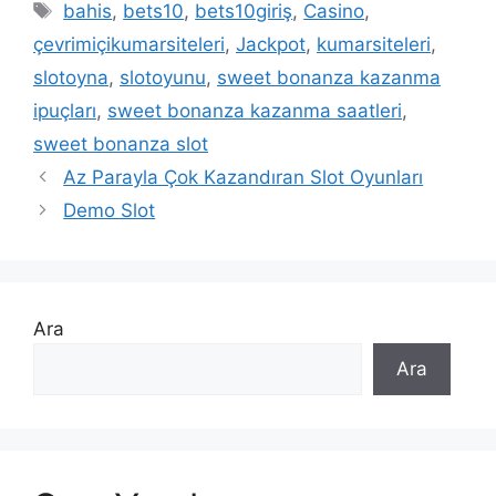
Etiketler
bahis
,
bets10
,
bets10giriş
,
Casino
,
çevrimiçikumarsiteleri
,
Jackpot
,
kumarsiteleri
,
slotoyna
,
slotoyunu
,
sweet bonanza kazanma
ipuçları
,
sweet bonanza kazanma saatleri
,
sweet bonanza slot
Az Parayla Çok Kazandıran Slot Oyunları
Demo Slot
Ara
Ara