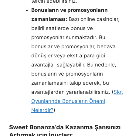
tercih edebilirsiniz.
Bonusların ve promosyonların
zamanlaması:
Bazı online casinolar,
belirli saatlerde bonus ve
promosyonlar sunmaktadır. Bu
bonuslar ve promosyonlar, bedava
dönüşler veya ekstra para gibi
avantajlar sağlayabilir. Bu nedenle,
bonusların ve promosyonların
zamanlamasını takip ederek, bu
avantajlardan yararlanabilirsiniz. (
Slot
Oyunlarında Bonusların Önemi
Nelerdir?
)
Sweet Bonanza’da Kazanma Şansınızı
Artırmak için İpuçları: