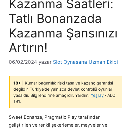
Kazanma Saatleri:
Tatlı Bonanzada
Kazanma Şansınızı
Artırın!
06/02/2024
yazar
Slot Oynasana Uzman Ekibi
18+
| Kumar bağımlılık riski taşır ve kazanç garantisi
değildir. Türkiye’de yalnızca devlet kontrollü oyunlar
yasaldır. Bilgilendirme amaçlıdır. Yardım:
Yeşilay
· ALO
191.
Sweet Bonanza, Pragmatic Play tarafından
geliştirilen ve renkli şekerlemeler, meyveler ve