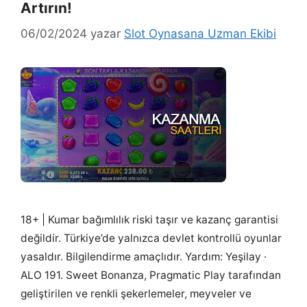
Artırın!
06/02/2024
yazar
Slot Oynasana Uzman Ekibi
18+ | Kumar bağımlılık riski taşır ve kazanç garantisi
değildir. Türkiye’de yalnızca devlet kontrollü oyunlar
yasaldır. Bilgilendirme amaçlıdır. Yardım: Yeşilay ·
ALO 191. Sweet Bonanza, Pragmatic Play tarafından
geliştirilen ve renkli şekerlemeler, meyveler ve