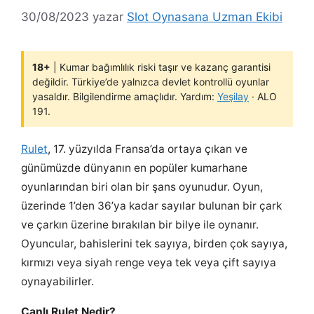
30/08/2023
yazar
Slot Oynasana Uzman Ekibi
18+
| Kumar bağımlılık riski taşır ve kazanç garantisi
değildir. Türkiye’de yalnızca devlet kontrollü oyunlar
yasaldır. Bilgilendirme amaçlıdır. Yardım:
Yeşilay
· ALO
191.
Rulet
, 17. yüzyılda Fransa’da ortaya çıkan ve
günümüzde dünyanın en popüler kumarhane
oyunlarından biri olan bir şans oyunudur. Oyun,
üzerinde 1’den 36’ya kadar sayılar bulunan bir çark
ve çarkın üzerine bırakılan bir bilye ile oynanır.
Oyuncular, bahislerini tek sayıya, birden çok sayıya,
kırmızı veya siyah renge veya tek veya çift sayıya
oynayabilirler.
Canlı Rulet Nedir?