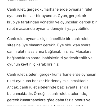
Canlı rulet, gerçek kumarhanelerde oynanan rulet
oyununa benzer bir oyundur. Oyun, gerçek bir
krupiye tarafından yönetilir ve oyuncular, gerçek bir
rulet masasında oynama deneyimi yaşayabilirler.
Canlı rulet oynamak için öncelikle bir canlı rulet
sitesine üye olmanız gerekir. Üye olduktan sonra,
canlı rulet masalarına bağlanabilirsiniz. Masalara
bağlandıktan sonra, bahislerinizi yerleştirebilir ve
oyunun keyfini çıkarabilirsiniz.
Canlı rulet siteleri, gerçek kumarhanelerde oynanan
rulet oyununa benzer bir deneyim sunmaktadır.
Ancak, canlı rulet sitelerinde bazı avantajlar da
bulunmaktadır. Örneğin, canlı rulet sitelerinde,
gerçek kumarhanelere göre daha fazla bonus ve