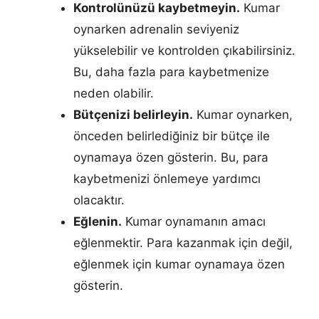
Kontrolünüzü kaybetmeyin.
Kumar
oynarken adrenalin seviyeniz
yükselebilir ve kontrolden çıkabilirsiniz.
Bu, daha fazla para kaybetmenize
neden olabilir.
Bütçenizi belirleyin.
Kumar oynarken,
önceden belirlediğiniz bir bütçe ile
oynamaya özen gösterin. Bu, para
kaybetmenizi önlemeye yardımcı
olacaktır.
Eğlenin.
Kumar oynamanın amacı
eğlenmektir. Para kazanmak için değil,
eğlenmek için kumar oynamaya özen
gösterin.