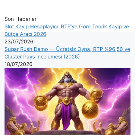
Son Haberler
Slot Kayıp Hesaplayıcı: RTP’ye Göre Teorik Kayıp ve
Bütçe Aracı 2026
23/07/2026
Sugar Rush Demo — Ücretsiz Oyna, RTP %96,50 ve
Cluster Pays İncelemesi (2026)
18/07/2026