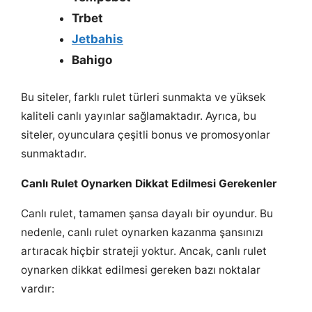
Trbet
Jetbahis
Bahigo
Bu siteler, farklı rulet türleri sunmakta ve yüksek
kaliteli canlı yayınlar sağlamaktadır. Ayrıca, bu
siteler, oyunculara çeşitli bonus ve promosyonlar
sunmaktadır.
Canlı Rulet Oynarken Dikkat Edilmesi Gerekenler
Canlı rulet, tamamen şansa dayalı bir oyundur. Bu
nedenle, canlı rulet oynarken kazanma şansınızı
artıracak hiçbir strateji yoktur. Ancak, canlı rulet
oynarken dikkat edilmesi gereken bazı noktalar
vardır: