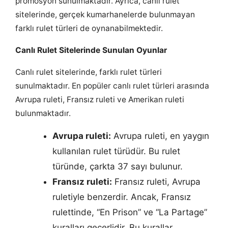
promosyon sunulmaktadır. Ayrıca, canlı rulet
sitelerinde, gerçek kumarhanelerde bulunmayan
farklı rulet türleri de oynanabilmektedir.
Canlı Rulet Sitelerinde Sunulan Oyunlar
Canlı rulet sitelerinde, farklı rulet türleri
sunulmaktadır. En popüler canlı rulet türleri arasında
Avrupa ruleti, Fransız ruleti ve Amerikan ruleti
bulunmaktadır.
Avrupa ruleti:
Avrupa ruleti, en yaygın
kullanılan rulet türüdür. Bu rulet
türünde, çarkta 37 sayı bulunur.
Fransız ruleti:
Fransız ruleti, Avrupa
ruletiyle benzerdir. Ancak, Fransız
rulettinde, “En Prison” ve “La Partage”
kuralları geçerlidir. Bu kurallar,