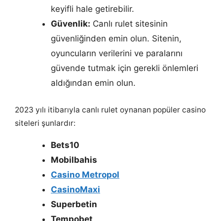
keyifli hale getirebilir.
Güvenlik:
Canlı rulet sitesinin
güvenliğinden emin olun. Sitenin,
oyuncuların verilerini ve paralarını
güvende tutmak için gerekli önlemleri
aldığından emin olun.
2023 yılı itibarıyla canlı rulet oynanan popüler casino
siteleri şunlardır:
Bets10
Mobilbahis
Casino Metropol
CasinoMaxi
Superbetin
Tempobet