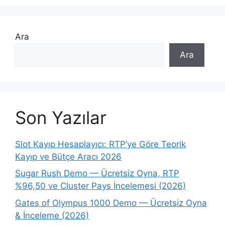
Ara
Ara
Son Yazılar
Slot Kayıp Hesaplayıcı: RTP’ye Göre Teorik
Kayıp ve Bütçe Aracı 2026
Sugar Rush Demo — Ücretsiz Oyna, RTP
%96,50 ve Cluster Pays İncelemesi (2026)
Gates of Olympus 1000 Demo — Ücretsiz Oyna
& İnceleme (2026)