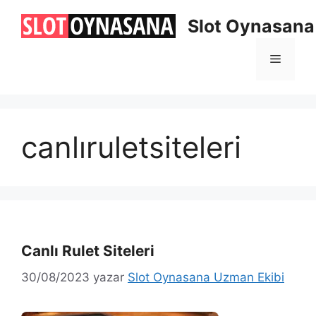
İçeriğe
Slot Oynasana
atla
Menü
canlıruletsiteleri
Canlı Rulet Siteleri
30/08/2023
yazar
Slot Oynasana Uzman Ekibi