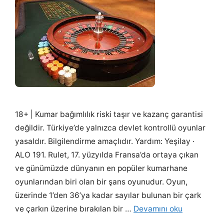
18+ | Kumar bağımlılık riski taşır ve kazanç garantisi
değildir. Türkiye’de yalnızca devlet kontrollü oyunlar
yasaldır. Bilgilendirme amaçlıdır. Yardım: Yeşilay ·
ALO 191. Rulet, 17. yüzyılda Fransa’da ortaya çıkan
ve günümüzde dünyanın en popüler kumarhane
oyunlarından biri olan bir şans oyunudur. Oyun,
üzerinde 1’den 36’ya kadar sayılar bulunan bir çark
ve çarkın üzerine bırakılan bir …
Devamını oku