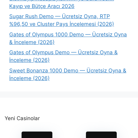
Kayıp ve Bütçe Aracı 2026
Sugar Rush Demo — Ücretsiz Oyna, RTP
%96,50 ve Cluster Pays İncelemesi (2026)
Gates of Olympus 1000 Demo — Ücretsiz Oyna
& İnceleme (2026)
Gates of Olympus Demo — Ücretsiz Oyna &
İnceleme (2026)
Sweet Bonanza 1000 Demo — Ücretsiz Oyna &
İnceleme (2026)
Yeni Casinolar