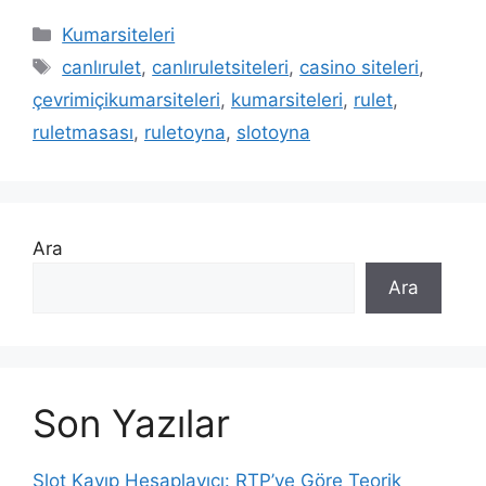
Kategoriler
Kumarsiteleri
Etiketler
canlırulet
,
canlıruletsiteleri
,
casino siteleri
,
çevrimiçikumarsiteleri
,
kumarsiteleri
,
rulet
,
ruletmasası
,
ruletoyna
,
slotoyna
Ara
Ara
Son Yazılar
Slot Kayıp Hesaplayıcı: RTP’ye Göre Teorik