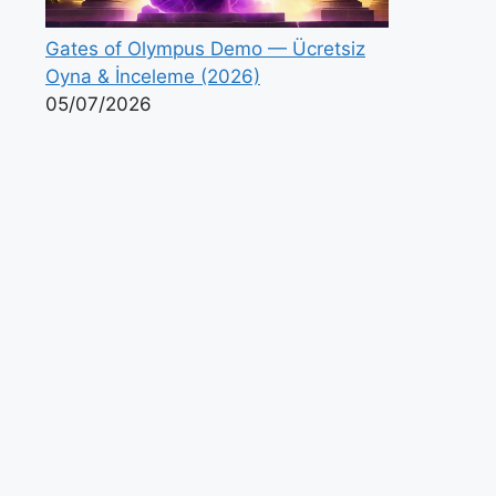
Gates of Olympus Demo — Ücretsiz
Oyna & İnceleme (2026)
05/07/2026