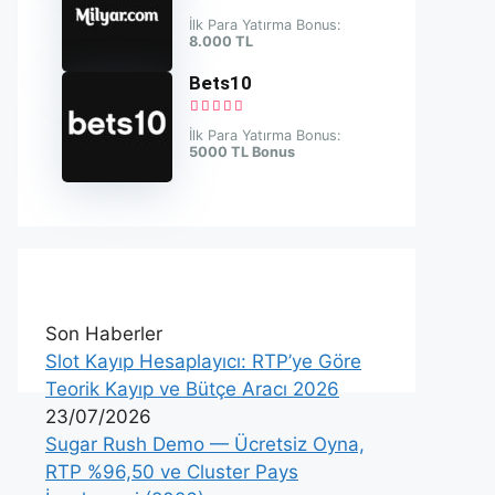
İlk Para Yatırma Bonus:
8.000 TL
Bets10
İlk Para Yatırma Bonus:
5000 TL Bonus
Son Haberler
Slot Kayıp Hesaplayıcı: RTP’ye Göre
Teorik Kayıp ve Bütçe Aracı 2026
23/07/2026
Sugar Rush Demo — Ücretsiz Oyna,
RTP %96,50 ve Cluster Pays