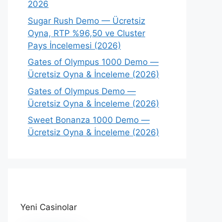
2026
Sugar Rush Demo — Ücretsiz
Oyna, RTP %96,50 ve Cluster
Pays İncelemesi (2026)
Gates of Olympus 1000 Demo —
Ücretsiz Oyna & İnceleme (2026)
Gates of Olympus Demo —
Ücretsiz Oyna & İnceleme (2026)
Sweet Bonanza 1000 Demo —
Ücretsiz Oyna & İnceleme (2026)
Yeni Casinolar