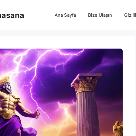
nasana
Ana Sayfa
Bize Ulaşın
Gizlil