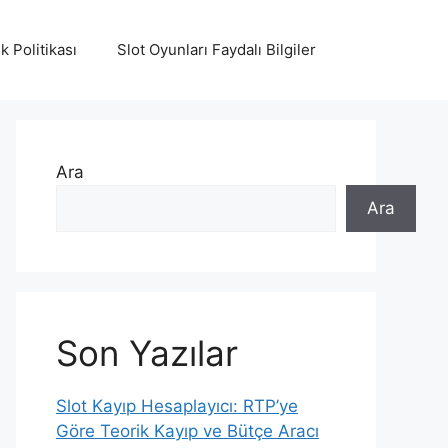
ik Politikası
Slot Oyunları Faydalı Bilgiler
Ara
Ara
Son Yazılar
Slot Kayıp Hesaplayıcı: RTP’ye
Göre Teorik Kayıp ve Bütçe Aracı