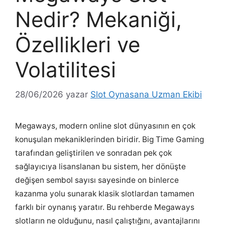
Nedir? Mekaniği,
Özellikleri ve
Volatilitesi
28/06/2026
yazar
Slot Oynasana Uzman Ekibi
Megaways, modern online slot dünyasının en çok
konuşulan mekaniklerinden biridir. Big Time Gaming
tarafından geliştirilen ve sonradan pek çok
sağlayıcıya lisanslanan bu sistem, her dönüşte
değişen sembol sayısı sayesinde on binlerce
kazanma yolu sunarak klasik slotlardan tamamen
farklı bir oynanış yaratır. Bu rehberde Megaways
slotların ne olduğunu, nasıl çalıştığını, avantajlarını