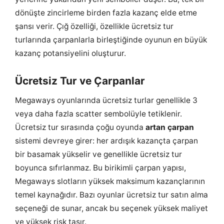
dönüşte zincirleme birden fazla kazanç elde etme
şansı verir. Çığ özelliği, özellikle ücretsiz tur
turlarında çarpanlarla birleştiğinde oyunun en büyük
kazanç potansiyelini oluşturur.
Ücretsiz Tur ve Çarpanlar
Megaways oyunlarında ücretsiz turlar genellikle 3
veya daha fazla scatter sembolüyle tetiklenir.
Ücretsiz tur sırasında çoğu oyunda
artan çarpan
sistemi devreye girer: her ardışık kazançta çarpan
bir basamak yükselir ve genellikle ücretsiz tur
boyunca sıfırlanmaz. Bu birikimli çarpan yapısı,
Megaways slotların yüksek maksimum kazançlarının
temel kaynağıdır. Bazı oyunlar ücretsiz tur satın alma
seçeneği de sunar, ancak bu seçenek yüksek maliyet
ve yüksek risk taşır.