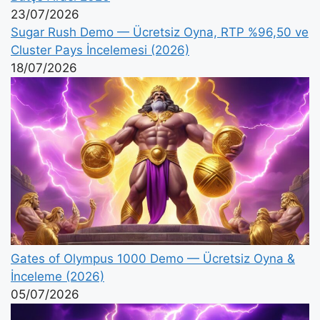
23/07/2026
Sugar Rush Demo — Ücretsiz Oyna, RTP %96,50 ve
Cluster Pays İncelemesi (2026)
18/07/2026
Gates of Olympus 1000 Demo — Ücretsiz Oyna &
İnceleme (2026)
05/07/2026