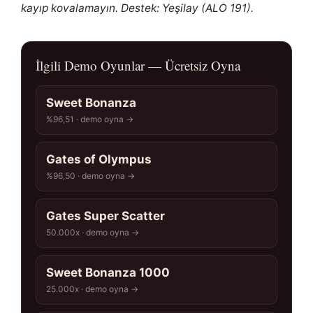
kayıp kovalamayın. Destek: Yeşilay (ALO 191).
İlgili Demo Oyunlar — Ücretsiz Oyna
Sweet Bonanza
%96,51 · demo oyna →
Gates of Olympus
%96,50 · demo oyna →
Gates Super Scatter
50.000x · demo oyna →
Sweet Bonanza 1000
25.000x · demo oyna →