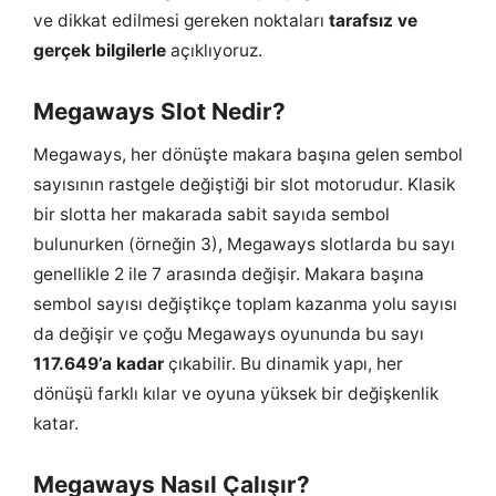
ve dikkat edilmesi gereken noktaları
tarafsız ve
gerçek bilgilerle
açıklıyoruz.
Megaways Slot Nedir?
Megaways, her dönüşte makara başına gelen sembol
sayısının rastgele değiştiği bir slot motorudur. Klasik
bir slotta her makarada sabit sayıda sembol
bulunurken (örneğin 3), Megaways slotlarda bu sayı
genellikle 2 ile 7 arasında değişir. Makara başına
sembol sayısı değiştikçe toplam kazanma yolu sayısı
da değişir ve çoğu Megaways oyununda bu sayı
117.649’a kadar
çıkabilir. Bu dinamik yapı, her
dönüşü farklı kılar ve oyuna yüksek bir değişkenlik
katar.
Megaways Nasıl Çalışır?