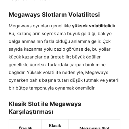
Megaways Slotların Volatilitesi
Megaways oyunları genellikle
yüksek volatiliteli
dir.
Bu, kazançların seyrek ama büyük geldiği, bakiye
dalgalanmasının fazla olduğu anlamına gelir. Çok
sayıda kazanma yolu cazip görünse de, bu yollar
küçük kazançlar da üretebilir; büyük ödüller
genellikle ücretsiz turlardaki çarpan birikimine
bağlıdır. Yüksek volatilite nedeniyle, Megaways
oynarken bahis başına tutarı düşük tutmak ve yeterli
bir bütçe tamponuyla oynamak önemlidir.
Klasik Slot ile Megaways
Karşılaştırması
Klasik
Özellik
Megaways Slot