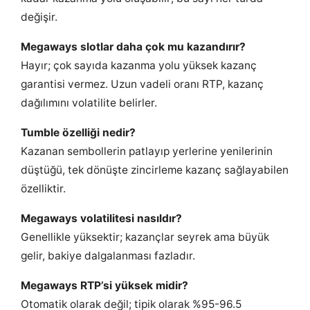
değişir.
Megaways slotlar daha çok mu kazandırır?
Hayır; çok sayıda kazanma yolu yüksek kazanç
garantisi vermez. Uzun vadeli oranı RTP, kazanç
dağılımını volatilite belirler.
Tumble özelliği nedir?
Kazanan sembollerin patlayıp yerlerine yenilerinin
düştüğü, tek dönüşte zincirleme kazanç sağlayabilen
özelliktir.
Megaways volatilitesi nasıldır?
Genellikle yüksektir; kazançlar seyrek ama büyük
gelir, bakiye dalgalanması fazladır.
Megaways RTP’si yüksek midir?
Otomatik olarak değil; tipik olarak %95-96.5