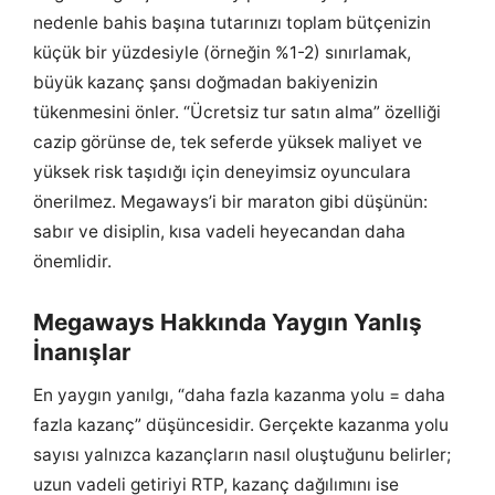
nedenle bahis başına tutarınızı toplam bütçenizin
küçük bir yüzdesiyle (örneğin %1-2) sınırlamak,
büyük kazanç şansı doğmadan bakiyenizin
tükenmesini önler. “Ücretsiz tur satın alma” özelliği
cazip görünse de, tek seferde yüksek maliyet ve
yüksek risk taşıdığı için deneyimsiz oyunculara
önerilmez. Megaways’i bir maraton gibi düşünün:
sabır ve disiplin, kısa vadeli heyecandan daha
önemlidir.
Megaways Hakkında Yaygın Yanlış
İnanışlar
En yaygın yanılgı, “daha fazla kazanma yolu = daha
fazla kazanç” düşüncesidir. Gerçekte kazanma yolu
sayısı yalnızca kazançların nasıl oluştuğunu belirler;
uzun vadeli getiriyi RTP, kazanç dağılımını ise