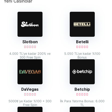
Yeni Casinolar
Slotbon
Betelli
4.000 TL'ye kadar 200% ve
5.050 TL’ye kadar %100
300 Free Spin
Bonus
DaVegas
Betchip
5000₺'ye Kadar %100 + 300
İlk Para Yatırma Bonus: 6.000
Free Spin
TL