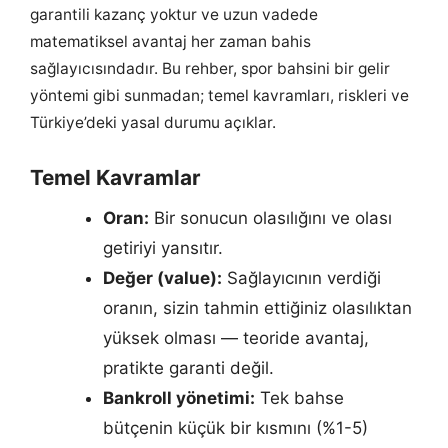
garantili kazanç yoktur ve uzun vadede
matematiksel avantaj her zaman bahis
sağlayıcısındadır. Bu rehber, spor bahsini bir gelir
yöntemi gibi sunmadan; temel kavramları, riskleri ve
Türkiye’deki yasal durumu açıklar.
Temel Kavramlar
Oran:
Bir sonucun olasılığını ve olası
getiriyi yansıtır.
Değer (value):
Sağlayıcının verdiği
oranın, sizin tahmin ettiğiniz olasılıktan
yüksek olması — teoride avantaj,
pratikte garanti değil.
Bankroll yönetimi:
Tek bahse
bütçenin küçük bir kısmını (%1-5)