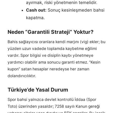
ayırmak, riski yönetmenin temelidir.
Cash out:
Sonuç kesinleşmeden bahsi
kapatma.
Neden “Garantili Strateji” Yoktur?
Bahis sağlayıcısı oranlara kendi marjını (vig) ekler; bu
yüzden uzun vadede toplamda kaybetme eğilimi
vardır. Spor bilgisi ve disiplin kaybı yönetmeye
yardımcı olabilir ama sonucu garanti etmez. “Kesin
kupon” satan hesaplar neredeyse her zaman
dolandırıcılıktır.
Türkiye’de Yasal Durum
Spor bahsi yalnızca devlet kontrollü İddaa (Spor
Toto) üzerinden yasaldır; 7258 sayılı Kanun gereği