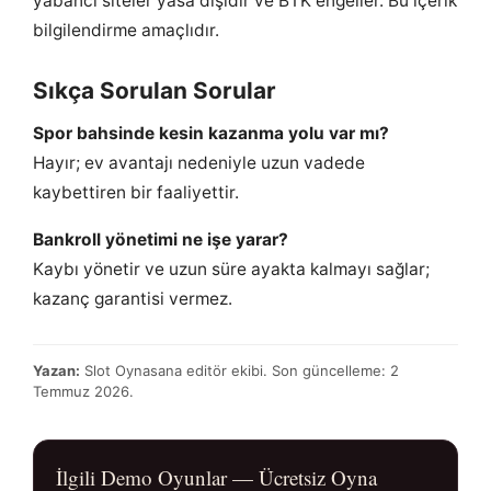
yabancı siteler yasa dışıdır ve BTK engeller. Bu içerik
bilgilendirme amaçlıdır.
Sıkça Sorulan Sorular
Spor bahsinde kesin kazanma yolu var mı?
Hayır; ev avantajı nedeniyle uzun vadede
kaybettiren bir faaliyettir.
Bankroll yönetimi ne işe yarar?
Kaybı yönetir ve uzun süre ayakta kalmayı sağlar;
kazanç garantisi vermez.
Yazan:
Slot Oynasana editör ekibi. Son güncelleme: 2
Temmuz 2026.
İlgili Demo Oyunlar — Ücretsiz Oyna