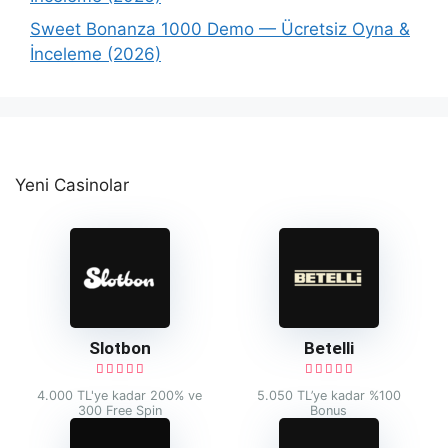
Sweet Bonanza 1000 Demo — Ücretsiz Oyna &
İnceleme (2026)
Yeni Casinolar
Slotbon
Betelli
4.000 TL'ye kadar 200% ve
5.050 TL’ye kadar %100
300 Free Spin
Bonus