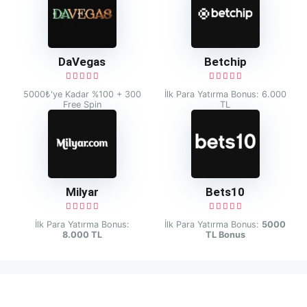
DaVegas
Betchip
5000₺'ye Kadar %100 + 300
İlk Para Yatırma Bonus: 6.000
Free Spin
TL
Milyar
Bets10
İlk Para Yatırma Bonus:
İlk Para Yatırma Bonus:
5000
8.000 TL
TL Bonus