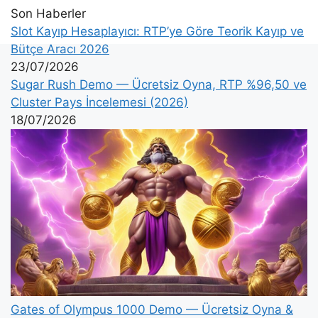
Son Haberler
Slot Kayıp Hesaplayıcı: RTP’ye Göre Teorik Kayıp ve
Bütçe Aracı 2026
23/07/2026
Sugar Rush Demo — Ücretsiz Oyna, RTP %96,50 ve
Cluster Pays İncelemesi (2026)
18/07/2026
Gates of Olympus 1000 Demo — Ücretsiz Oyna &