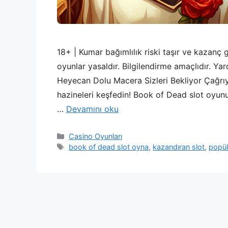
18+ | Kumar bağımlılık riski taşır ve kazanç g
oyunlar yasaldır. Bilgilendirme amaçlıdır. Ya
Heyecan Dolu Macera Sizleri Bekliyor Çağrıyı 
hazineleri keşfedin! Book of Dead slot oyunu
…
Devamını oku
Kategoriler
Casino Oyunları
Etiketler
book of dead slot oyna
,
kazandıran slot
,
popül