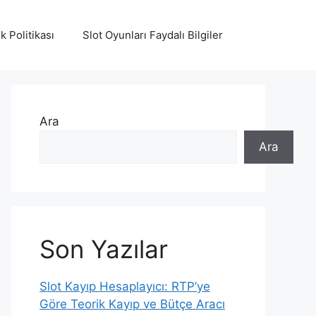
ik Politikası
Slot Oyunları Faydalı Bilgiler
Ara
Ara
Son Yazılar
Slot Kayıp Hesaplayıcı: RTP’ye
Göre Teorik Kayıp ve Bütçe Aracı