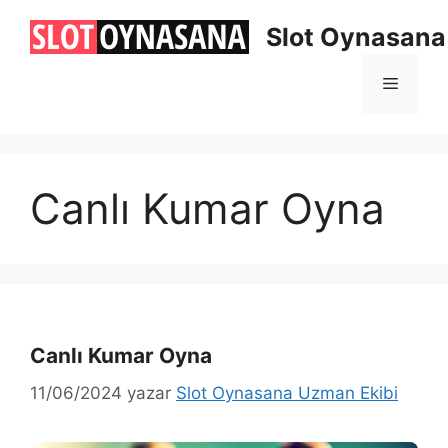
İçeriğe
Slot Oynasana
atla
Menü
Canlı Kumar Oyna
Canlı Kumar Oyna
11/06/2024
yazar
Slot Oynasana Uzman Ekibi