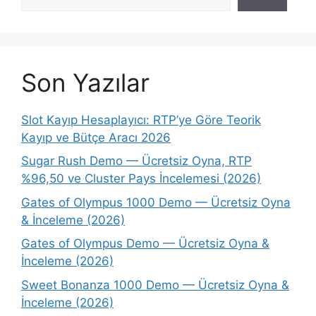
Son Yazılar
Slot Kayıp Hesaplayıcı: RTP’ye Göre Teorik
Kayıp ve Bütçe Aracı 2026
Sugar Rush Demo — Ücretsiz Oyna, RTP
%96,50 ve Cluster Pays İncelemesi (2026)
Gates of Olympus 1000 Demo — Ücretsiz Oyna
& İnceleme (2026)
Gates of Olympus Demo — Ücretsiz Oyna &
İnceleme (2026)
Sweet Bonanza 1000 Demo — Ücretsiz Oyna &
İnceleme (2026)