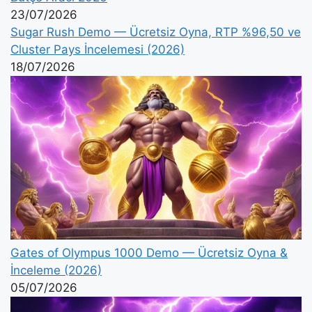
23/07/2026
Sugar Rush Demo — Ücretsiz Oyna, RTP %96,50 ve
Cluster Pays İncelemesi (2026)
18/07/2026
Gates of Olympus 1000 Demo — Ücretsiz Oyna &
İnceleme (2026)
05/07/2026