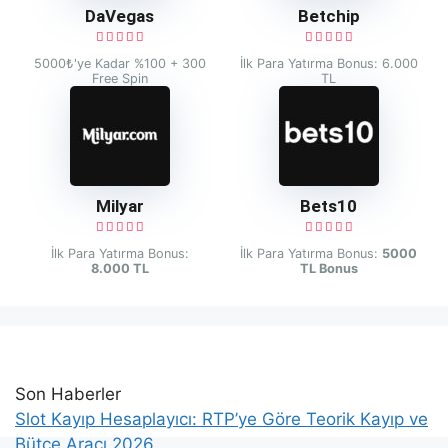
DaVegas
Betchip
5000₺'ye Kadar %100 + 300
İlk Para Yatırma Bonus: 6.000
Free Spin
TL
Milyar
Bets10
İlk Para Yatırma Bonus:
İlk Para Yatırma Bonus:
5000
8.000 TL
TL Bonus
Son Haberler
Slot Kayıp Hesaplayıcı: RTP’ye Göre Teorik Kayıp ve
Bütçe Aracı 2026