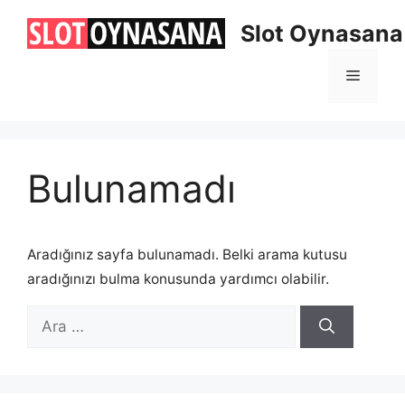
İçeriğe
Slot Oynasana
atla
Menü
Bulunamadı
Aradığınız sayfa bulunamadı. Belki arama kutusu
aradığınızı bulma konusunda yardımcı olabilir.
için
ara