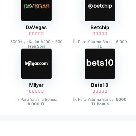
DaVegas
Betchip
5000₺'ye Kadar %100 + 300
İlk Para Yatırma Bonus: 6.000
Free Spin
TL
Milyar
Bets10
İlk Para Yatırma Bonus:
İlk Para Yatırma Bonus:
5000
8.000 TL
TL Bonus