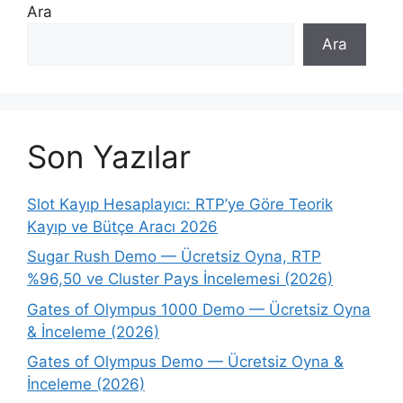
Ara
Ara
Son Yazılar
Slot Kayıp Hesaplayıcı: RTP’ye Göre Teorik
Kayıp ve Bütçe Aracı 2026
Sugar Rush Demo — Ücretsiz Oyna, RTP
%96,50 ve Cluster Pays İncelemesi (2026)
Gates of Olympus 1000 Demo — Ücretsiz Oyna
& İnceleme (2026)
Gates of Olympus Demo — Ücretsiz Oyna &
İnceleme (2026)