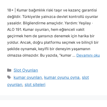
18+ | Kumar bağımlılık riski taşır ve kazanç garantisi
değildir. Türkiye’de yalnızca devlet kontrollü oyunlar
yasaldır. Bilgilendirme amaçlıdır. Yardım: Yeşilay ·
ALO 191. Kumar oyunları, hem eğlenceli vakit
geçirmek hem de şansınızı denemek için harika bir
yoldur. Ancak, doğru platformu seçmek ve bilinçli bir
şekilde oynamak, keyifli bir deneyim yaşamanın
olmazsa olmazıdır. Bu yazıda, “kumar …
Devamını oku
Kategoriler
Slot Oyunları
Etiketler
kumar oyunları
,
kumar oyunu oyna
,
slot
oyunları
,
slot siteleri