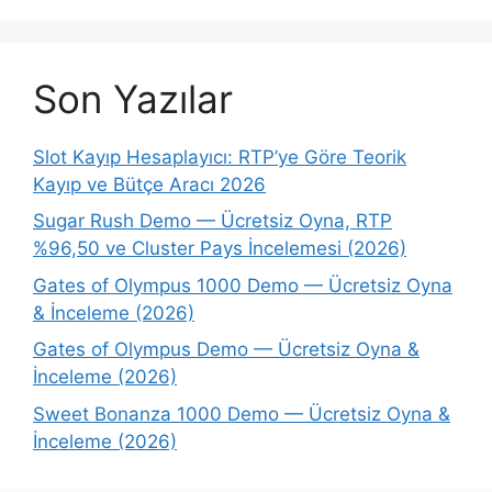
Son Yazılar
Slot Kayıp Hesaplayıcı: RTP’ye Göre Teorik
Kayıp ve Bütçe Aracı 2026
Sugar Rush Demo — Ücretsiz Oyna, RTP
%96,50 ve Cluster Pays İncelemesi (2026)
Gates of Olympus 1000 Demo — Ücretsiz Oyna
& İnceleme (2026)
Gates of Olympus Demo — Ücretsiz Oyna &
İnceleme (2026)
Sweet Bonanza 1000 Demo — Ücretsiz Oyna &
İnceleme (2026)