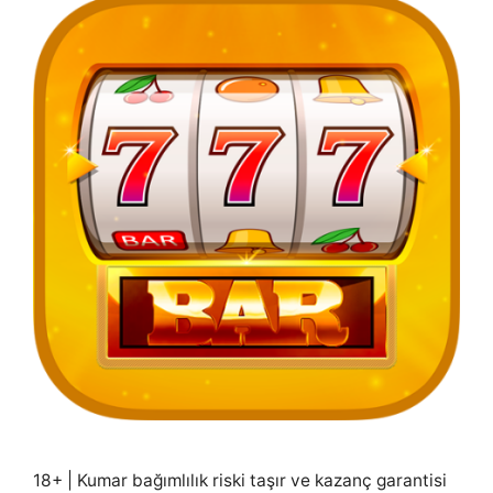
18+ | Kumar bağımlılık riski taşır ve kazanç garantisi