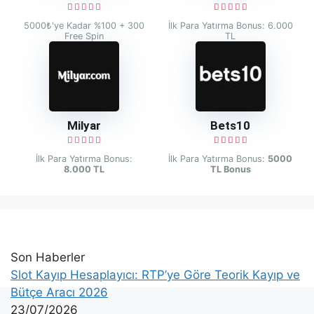
5000₺'ye Kadar %100 + 300
İlk Para Yatırma Bonus: 6.000
Free Spin
TL
Milyar
Bets10
İlk Para Yatırma Bonus:
İlk Para Yatırma Bonus:
5000
8.000 TL
TL Bonus
Son Haberler
Slot Kayıp Hesaplayıcı: RTP’ye Göre Teorik Kayıp ve
Bütçe Aracı 2026
23/07/2026