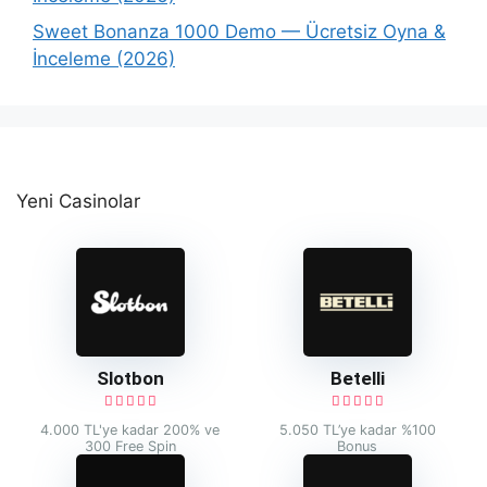
Sweet Bonanza 1000 Demo — Ücretsiz Oyna &
İnceleme (2026)
Yeni Casinolar
Slotbon
Betelli
4.000 TL'ye kadar 200% ve
5.050 TL’ye kadar %100
300 Free Spin
Bonus