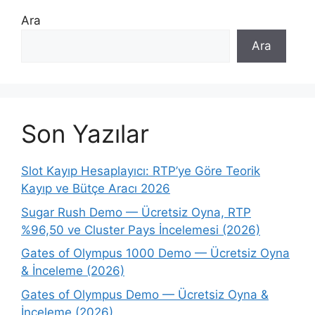
Ara
Ara
Son Yazılar
Slot Kayıp Hesaplayıcı: RTP’ye Göre Teorik
Kayıp ve Bütçe Aracı 2026
Sugar Rush Demo — Ücretsiz Oyna, RTP
%96,50 ve Cluster Pays İncelemesi (2026)
Gates of Olympus 1000 Demo — Ücretsiz Oyna
& İnceleme (2026)
Gates of Olympus Demo — Ücretsiz Oyna &
İnceleme (2026)