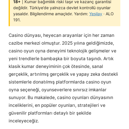
18+
| Kumar bağımlılık riski taşır ve kazanç garantisi
değildir. Türkiye’de yalnızca devlet kontrollü oyunlar
yasaldır. Bilgilendirme amaçlıdır. Yardım:
Yeşilay
· ALO
191.
Casino dünyası, heyecan arayanlar için her zaman
cazibe merkezi olmuştur. 2025 yılına geldiğimizde,
casino oyun oyna deneyimi teknolojik gelişmeler ve
yeni trendlerle bambaşka bir boyuta taşındı. Artık
klasik kumar deneyiminin çok ötesinde, sanal
gerçeklik, artırılmış gerçeklik ve yapay zeka destekli
sistemlerle donatılmış platformlarda casino oyun
oyna seçeneği, oyunseverlere sınırsız imkanlar
sunuyor. Bu makalede, casino oyunları dünyasının
inceliklerini, en popüler oyunları, stratejileri ve
güvenilir platformları detaylı bir şekilde
inceleyeceğiz.