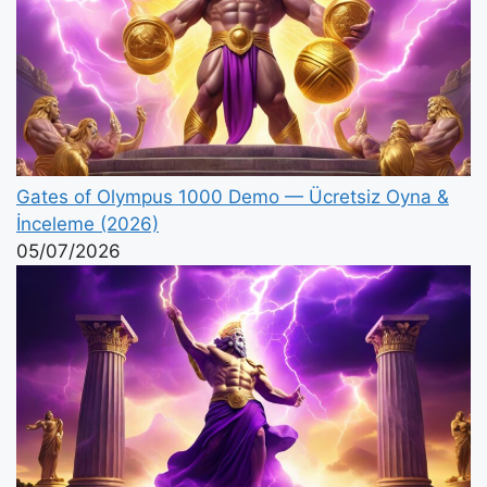
Gates of Olympus 1000 Demo — Ücretsiz Oyna &
İnceleme (2026)
05/07/2026