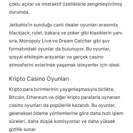
çoklu açılar ve interaktif özelliklerle zenginleştirilmiş
durumda.
Jetbahis’in sunduğu canlı dealer oyunları arasında
blackjack, rulet, bakara ve poker gibi klasiklerin yanı
sıra, Monopoly Live ve Dream Catcher gibi şov
formatındaki oyunlar da bulunuyor. Bu oyunlar,
sosyal etkileşim arayanlar ve gerçek casino
atmosferini evlerinde yaşamak isteyenler için ideal.
Kripto Casino Oyunları
Kripto para birimlerinin yaygınlaşmasıyla birlikte,
Bitcoin, Ethereum ve diğer kripto paralarla oynanan
casino oyunları da popülerlik kazandı. Bu oyunlar,
geleneksel ödeme yöntemlerine göre daha hızlı işlem
süreleri, daha düşük komisyonlar ve daha yüksek
gizlilik sunar.