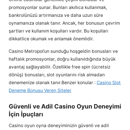
promosyonlar sunar. Bunları akıllıca kullanmak,
bankrolünüzü artırmanıza ve daha uzun süre
oynamanıza olanak tanır. Ancak, her bonusun çevrim
şartları ve kullanım koşulları vardır. Bu koşulları
dikkatlice okumak ve anlamak önemlidir.
Casino Metropol’un sunduğu hoşgeldin bonusları ve
haftalık promosyonlar, doğru kullanıldığında büyük
avantaj sağlayabilir. Özellikle free spin (ücretsiz
dönüş) bonusları, slot oyunlarını risk almadan
denemenize olanak tanır.Benzer konular :
Casino Slot
Deneme Bonusu Veren Siteler
Güvenli ve Adil Casino Oyun Deneyimi
İçin İpuçları
Casino oyun oyna deneyiminizin güvenli ve adil