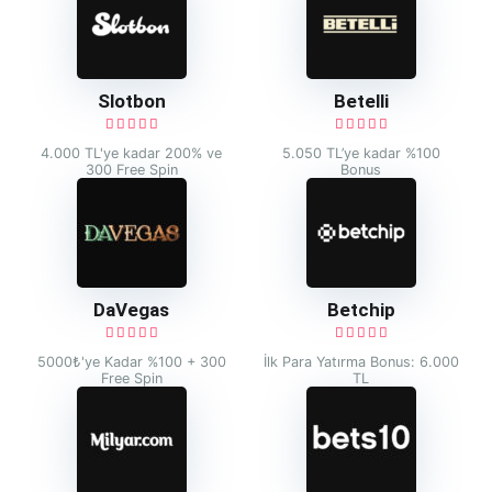
Slotbon
Betelli
4.000 TL'ye kadar 200% ve
5.050 TL’ye kadar %100
300 Free Spin
Bonus
DaVegas
Betchip
5000₺'ye Kadar %100 + 300
İlk Para Yatırma Bonus: 6.000
Free Spin
TL