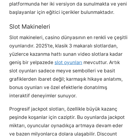
platformunda her iki versiyon da sunulmakta ve yeni
başlayanlar için eğitici içerikler bulunmaktadır.
Slot Makineleri
Slot makineleri, casino dünyasının en renkli ve çeşitli
oyunlarıdır. 2025’te, klasik 3 makaralı slotlardan,
yüzlerce kazanma hattı sunan video slotlara kadar
geniş bir yelpazede
slot oyunları
mevcuttur. Artık
slot oyunları sadece meyve sembolleri ve basit
grafiklerden ibaret değil; karmaşık hikaye anlatımı,
bonus oyunları ve özel efektlerle donatılmış
interaktif deneyimler sunuyor.
Progresif jackpot slotları, özellikle büyük kazanç
peşinde koşanlar için caziptir. Bu oyunlarda jackpot
miktarı, oyuncular oynadıkça artmaya devam eder
ve bazen milyonlarca dolara ulaşabilir. Discount