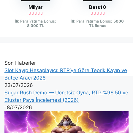
Milyar
Bets10
İlk Para Yatırma Bonus:
İlk Para Yatırma Bonus:
5000
8.000 TL
TL Bonus
Son Haberler
Slot Kayıp Hesaplayıcı: RTP’ye Göre Teorik Kayıp ve
Bütçe Aracı 2026
23/07/2026
Sugar Rush Demo — Ücretsiz Oyna, RTP %96,50 ve
Cluster Pays İncelemesi (2026)
18/07/2026