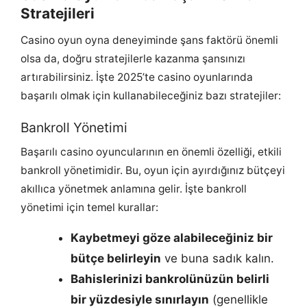
Stratejileri
Casino oyun oyna deneyiminde şans faktörü önemli
olsa da, doğru stratejilerle kazanma şansınızı
artırabilirsiniz. İşte 2025’te casino oyunlarında
başarılı olmak için kullanabileceğiniz bazı stratejiler:
Bankroll Yönetimi
Başarılı casino oyuncularının en önemli özelliği, etkili
bankroll yönetimidir. Bu, oyun için ayırdığınız bütçeyi
akıllıca yönetmek anlamına gelir. İşte bankroll
yönetimi için temel kurallar:
Kaybetmeyi göze alabileceğiniz bir
bütçe belirleyin
ve buna sadık kalın.
Bahislerinizi bankrolünüzün belirli
bir yüzdesiyle sınırlayın
(genellikle