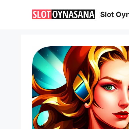
İçeriğe
atla
Slot Oy