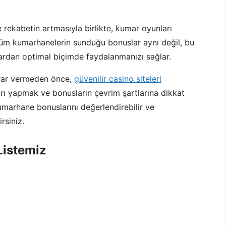
ekabetin artmasıyla birlikte, kumar oyunları
 tüm kumarhanelerin sunduğu bonuslar aynı değil, bu
rdan optimal biçimde faydalanmanızı sağlar.
rar vermeden önce,
güvenilir casino siteleri
rı yapmak ve bonusların çevrim şartlarına dikkat
umarhane bonuslarını değerlendirebilir ve
rsiniz.
Listemiz