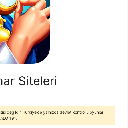
r Siteleri
isi değildir. Türkiye’de yalnızca devlet kontrollü oyunlar
 ALO 191.