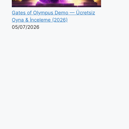
Gates of Olympus Demo — Ücretsiz
Oyna & İnceleme (2026)
05/07/2026