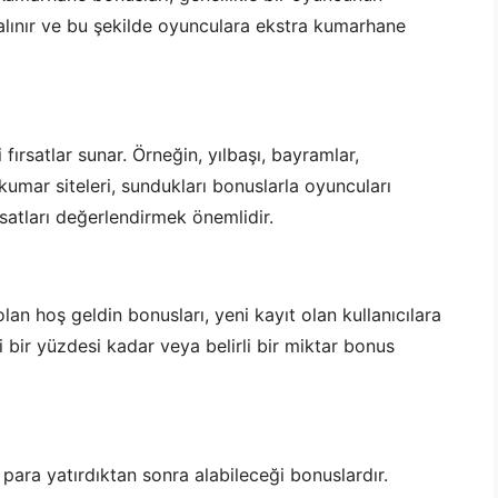
lınır ve bu şekilde oyunculara ekstra kumarhane
 fırsatlar sunar. Örneğin, yılbaşı, bayramlar,
 kumar siteleri, sundukları bonuslarla oyuncuları
rsatları değerlendirmek önemlidir.
lan hoş geldin bonusları, yeni kayıt olan kullanıcılara
li bir yüzdesi kadar veya belirli bir miktar bonus
r para yatırdıktan sonra alabileceği bonuslardır.