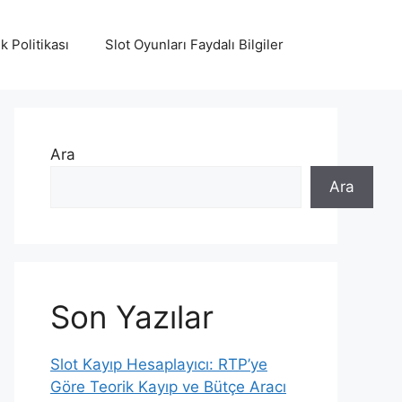
ik Politikası
Slot Oyunları Faydalı Bilgiler
Ara
Ara
Son Yazılar
Slot Kayıp Hesaplayıcı: RTP’ye
Göre Teorik Kayıp ve Bütçe Aracı