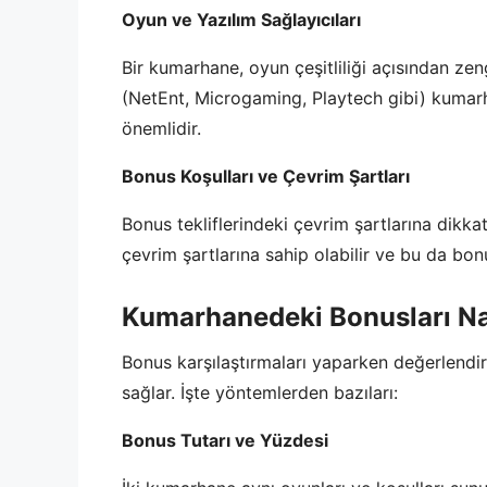
Oyun ve Yazılım Sağlayıcıları
Bir kumarhane, oyun çeşitliliği açısından zeng
(NetEnt, Microgaming, Playtech gibi) kumarh
önemlidir.
Bonus Koşulları ve Çevrim Şartları
Bonus tekliflerindeki çevrim şartlarına dikk
çevrim şartlarına sahip olabilir ve bu da bonus
Kumarhanedeki Bonusları Nas
Bonus karşılaştırmaları yaparken değerlendir
sağlar. İşte yöntemlerden bazıları:
Bonus Tutarı ve Yüzdesi