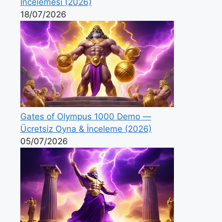
İncelemesi (2026)
18/07/2026
Gates of Olympus 1000 Demo —
Ücretsiz Oyna & İnceleme (2026)
05/07/2026