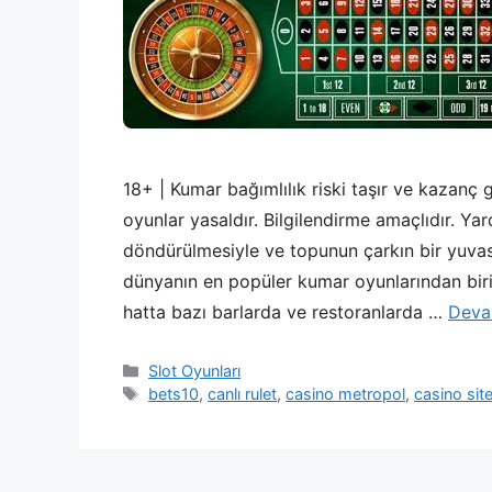
18+ | Kumar bağımlılık riski taşır ve kazanç g
oyunlar yasaldır. Bilgilendirme amaçlıdır. Yard
döndürülmesiyle ve topunun çarkın bir yuvas
dünyanın en popüler kumar oyunlarından biri
hatta bazı barlarda ve restoranlarda …
Deva
Kategoriler
Slot Oyunları
Etiketler
bets10
,
canlı rulet
,
casino metropol
,
casino site