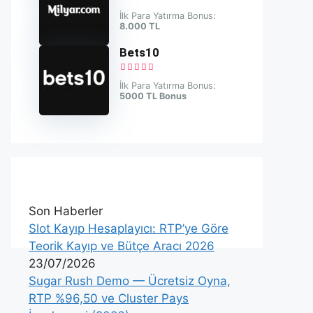
İlk Para Yatırma Bonus:
8.000 TL
Bets10
İlk Para Yatırma Bonus:
5000 TL Bonus
Son Haberler
Slot Kayıp Hesaplayıcı: RTP’ye Göre
Teorik Kayıp ve Bütçe Aracı 2026
23/07/2026
Sugar Rush Demo — Ücretsiz Oyna,
RTP %96,50 ve Cluster Pays