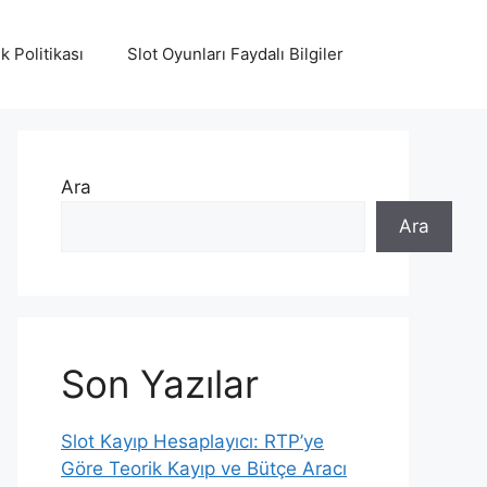
ik Politikası
Slot Oyunları Faydalı Bilgiler
Ara
Ara
Son Yazılar
Slot Kayıp Hesaplayıcı: RTP’ye
Göre Teorik Kayıp ve Bütçe Aracı