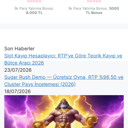
İlk Para Yatırma Bonus:
İlk Para Yatırma Bonus:
5000
8.000 TL
TL Bonus
Son Haberler
Slot Kayıp Hesaplayıcı: RTP’ye Göre Teorik Kayıp ve
Bütçe Aracı 2026
23/07/2026
Sugar Rush Demo — Ücretsiz Oyna, RTP %96,50 ve
Cluster Pays İncelemesi (2026)
18/07/2026