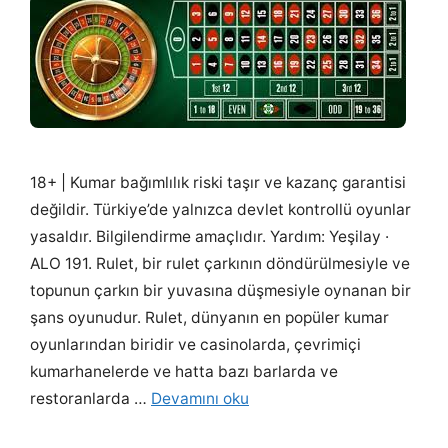
18+ | Kumar bağımlılık riski taşır ve kazanç garantisi
değildir. Türkiye’de yalnızca devlet kontrollü oyunlar
yasaldır. Bilgilendirme amaçlıdır. Yardım: Yeşilay ·
ALO 191. Rulet, bir rulet çarkının döndürülmesiyle ve
topunun çarkın bir yuvasına düşmesiyle oynanan bir
şans oyunudur. Rulet, dünyanın en popüler kumar
oyunlarından biridir ve casinolarda, çevrimiçi
kumarhanelerde ve hatta bazı barlarda ve
restoranlarda …
Devamını oku