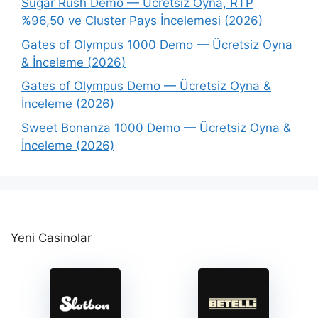
Sugar Rush Demo — Ücretsiz Oyna, RTP
%96,50 ve Cluster Pays İncelemesi (2026)
Gates of Olympus 1000 Demo — Ücretsiz Oyna
& İnceleme (2026)
Gates of Olympus Demo — Ücretsiz Oyna &
İnceleme (2026)
Sweet Bonanza 1000 Demo — Ücretsiz Oyna &
İnceleme (2026)
Yeni Casinolar