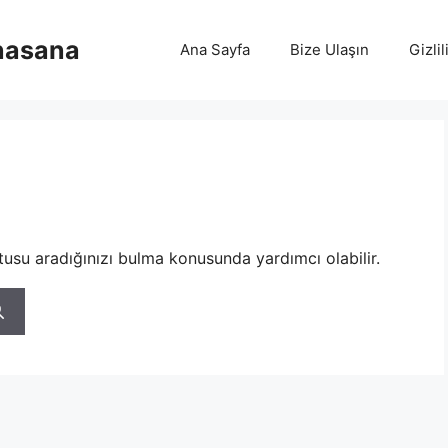
nasana
Ana Sayfa
Bize Ulaşın
Gizlil
usu aradığınızı bulma konusunda yardımcı olabilir.