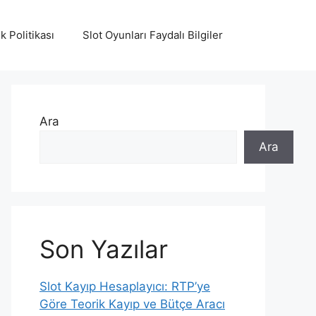
ik Politikası
Slot Oyunları Faydalı Bilgiler
Ara
Ara
Son Yazılar
Slot Kayıp Hesaplayıcı: RTP’ye
Göre Teorik Kayıp ve Bütçe Aracı