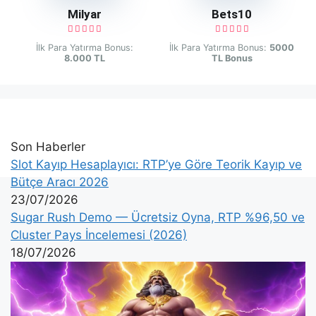
Milyar
Bets10
İlk Para Yatırma Bonus:
İlk Para Yatırma Bonus:
5000
8.000 TL
TL Bonus
Son Haberler
Slot Kayıp Hesaplayıcı: RTP’ye Göre Teorik Kayıp ve
Bütçe Aracı 2026
23/07/2026
Sugar Rush Demo — Ücretsiz Oyna, RTP %96,50 ve
Cluster Pays İncelemesi (2026)
18/07/2026