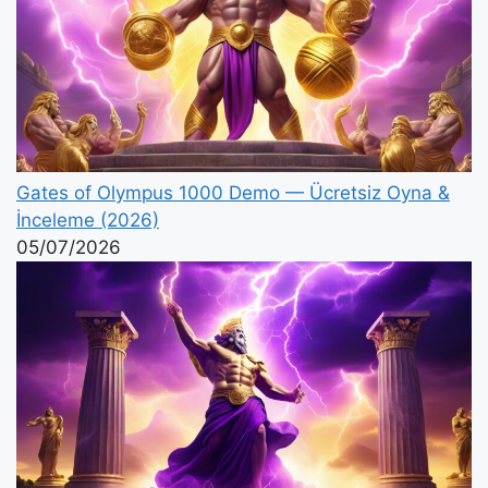
Gates of Olympus 1000 Demo — Ücretsiz Oyna &
İnceleme (2026)
05/07/2026