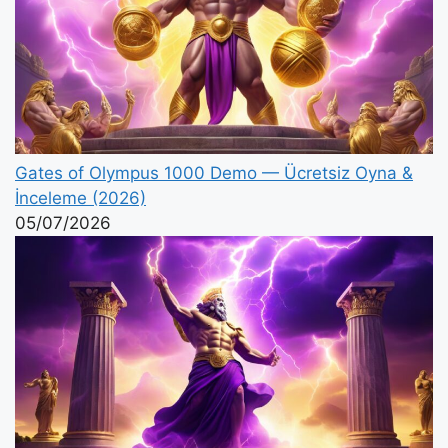
Gates of Olympus 1000 Demo — Ücretsiz Oyna &
İnceleme (2026)
05/07/2026