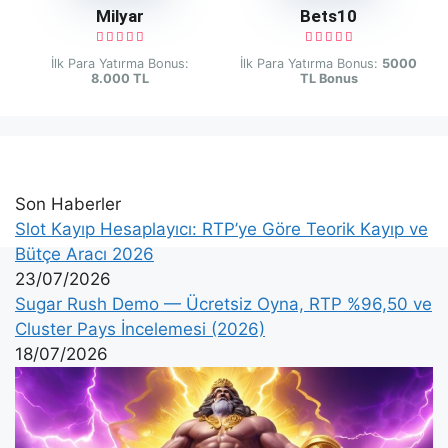
Milyar
Bets10
İlk Para Yatırma Bonus:
İlk Para Yatırma Bonus:
5000
8.000 TL
TL Bonus
Son Haberler
Slot Kayıp Hesaplayıcı: RTP’ye Göre Teorik Kayıp ve
Bütçe Aracı 2026
23/07/2026
Sugar Rush Demo — Ücretsiz Oyna, RTP %96,50 ve
Cluster Pays İncelemesi (2026)
18/07/2026