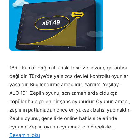
18+ | Kumar bağımlılık riski taşır ve kazanç garantisi
değildir. Türkiye’de yalnızca devlet kontrollü oyunlar
yasaldır. Bilgilendirme amaçlıdır. Yardım: Yeşilay ·
ALO 191. Zeplin oyunu, son zamanlarda oldukça
popüler hale gelen bir şans oyunudur. Oyunun amacı,
zeplinin patlamadan önce en yüksek bahsi yapmaktır.
Zeplin oyunu, genellikle online bahis sitelerinde
oynanır. Zeplin oyunu oynamak için öncelikle …
Devamını oku