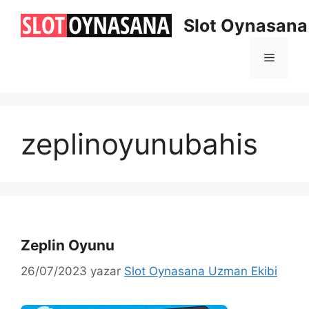
İçeriğe
Slot Oynasana
atla
Menü
zeplinoyunubahis
Zeplin Oyunu
26/07/2023
yazar
Slot Oynasana Uzman Ekibi