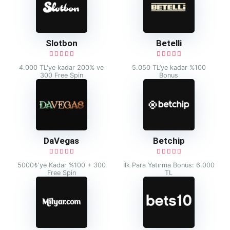
Slotbon
Betelli
4.000 TL'ye kadar 200% ve
5.050 TL’ye kadar %100
300 Free Spin
Bonus
DaVegas
Betchip
5000₺'ye Kadar %100 + 300
İlk Para Yatırma Bonus: 6.000
Free Spin
TL