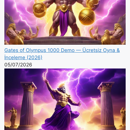
Gates of Olympus 1000 Demo — Ücretsiz Oyna &
İnceleme (2026)
05/07/2026