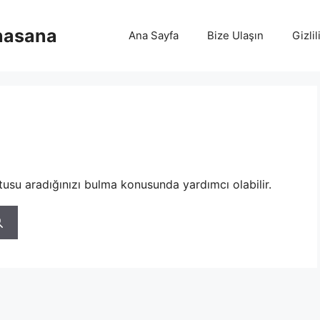
nasana
Ana Sayfa
Bize Ulaşın
Gizlil
usu aradığınızı bulma konusunda yardımcı olabilir.