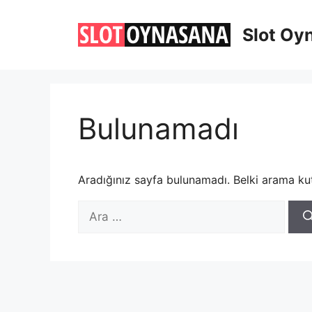
İçeriğe
atla
Slot Oy
Bulunamadı
Aradığınız sayfa bulunamadı. Belki arama kut
için
ara