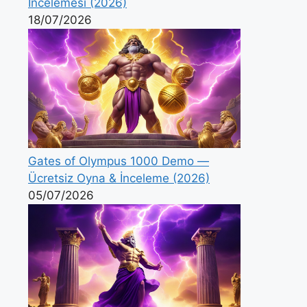
İncelemesi (2026)
18/07/2026
Gates of Olympus 1000 Demo —
Ücretsiz Oyna & İnceleme (2026)
05/07/2026