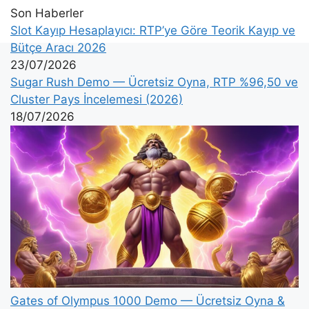
Son Haberler
Slot Kayıp Hesaplayıcı: RTP’ye Göre Teorik Kayıp ve
Bütçe Aracı 2026
23/07/2026
Sugar Rush Demo — Ücretsiz Oyna, RTP %96,50 ve
Cluster Pays İncelemesi (2026)
18/07/2026
Gates of Olympus 1000 Demo — Ücretsiz Oyna &