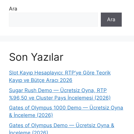
Ara
Ara
Son Yazılar
Slot Kayıp Hesaplayıcı: RTP’ye Göre Teorik
Kayıp ve Bütçe Aracı 2026
Sugar Rush Demo — Ücretsiz Oyna, RTP
%96,50 ve Cluster Pays İncelemesi (2026)
Gates of Olympus 1000 Demo — Ücretsiz Oyna
& İnceleme (2026)
Gates of Olympus Demo — Ücretsiz Oyna &
İnceleme (2026)