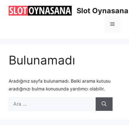
İçeriğe
Slot Oynasana
atla
Menü
Bulunamadı
Aradığınız sayfa bulunamadı. Belki arama kutusu
aradığınızı bulma konusunda yardımcı olabilir.
için
ara