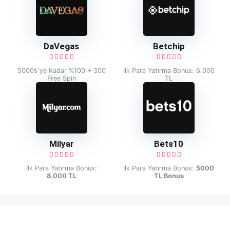
DaVegas
Betchip
5000₺'ye Kadar %100 + 300
İlk Para Yatırma Bonus: 6.000
Free Spin
TL
Milyar
Bets10
İlk Para Yatırma Bonus:
İlk Para Yatırma Bonus:
5000
8.000 TL
TL Bonus