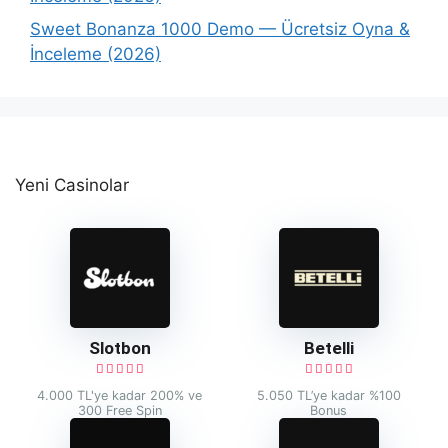
Sweet Bonanza 1000 Demo — Ücretsiz Oyna &
İnceleme (2026)
Yeni Casinolar
Slotbon
Betelli
4.000 TL'ye kadar 200% ve
5.050 TL’ye kadar %100
300 Free Spin
Bonus